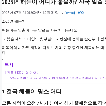
2025년 해돋이 어디가 좋을까? 전국 일출
2025년 07월 31일
2024년 12월 31일
by
dnwntjs1992
2025년 해돋이
해돋이는 일출이라는 말로도 사용이 되는데요.
그 뜻은 새벽에 태양의 윗부분이 지평선에 접하는 순간부터 점차
해돋이의 시간은 계절에 따라 변하며 가장 중요한 해돋이는 매
다.
목차
1.전국 해돋이 명소 어디
모든 지역이 오전 7시가 넘어서 해가 뜰예정으로 각 지역마다 어디 명
1.전국 해돋이 명소 어디
모든 지역이 오전 7시가 넘어서 해가 뜰예정으로 각