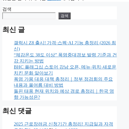
검색
검색
최신 글
갤럭시 Z8 출시! 가격·스펙·AI 기능 총정리 (2026 최
신)
“체감온도 38도 이상” 폭염중대경보 발령 기준과 건
강 지키는 방법
BHC 플래그십 스토어 강남 오픈, 메뉴·위치·새로운
치킨 문화 알아보기
폭염 가뭄 대응 대책 총정리｜정부 점검회의 주요
내용과 올여름 대비 방법
돌핀 태풍 현재 위치와 예상 경로 총정리｜한국 영
향 가능성은?
최신 댓글
2025 근로장려금 신청기간 총정리! 지급일과 자격