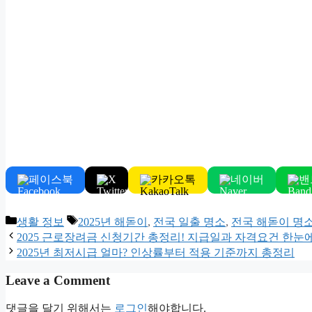
페이스북
카카오톡
네이버
밴
X
Categories
Tags
생활 정보
2025년 해돋이
,
전국 일출 명소
,
전국 해돋이 명
2025 근로장려금 신청기간 총정리! 지급일과 자격요건 한눈
2025년 최저시급 얼마? 인상률부터 적용 기준까지 총정리
Leave a Comment
댓글을 달기 위해서는
로그인
해야합니다.