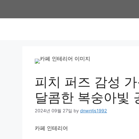
Skip
to
content
피치 퍼즈 감성 가
달콤한 복숭아빛 
2024년 09월 27일
by
dnwntjs1992
카페 인테리어