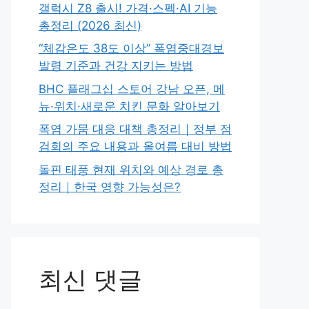
갤럭시 Z8 출시! 가격·스펙·AI 기능
총정리 (2026 최신)
“체감온도 38도 이상” 폭염중대경보
발령 기준과 건강 지키는 방법
BHC 플래그십 스토어 강남 오픈, 메
뉴·위치·새로운 치킨 문화 알아보기
폭염 가뭄 대응 대책 총정리｜정부 점
검회의 주요 내용과 올여름 대비 방법
돌핀 태풍 현재 위치와 예상 경로 총
정리｜한국 영향 가능성은?
최신 댓글