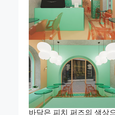
바닥은 피치 퍼즈의 색상