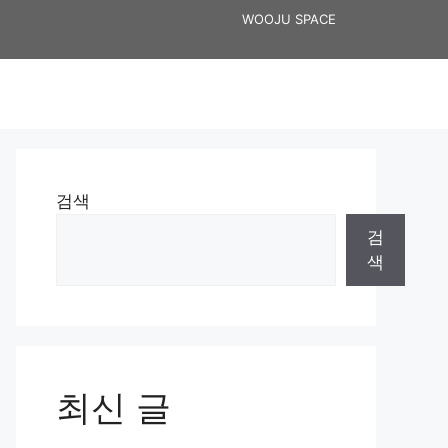
WOOJU SPACE
검색
검
색
최신 글