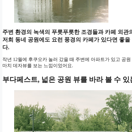
주변 환경의 녹색의 푸릇푸릇한 조경들과 카페 외관의
저희 동네 공원에도 요런 풍경의 카페가 있다면 좋을
다.
작년 12월에 후쿠오카 놀러 갔을 때 주변에 아파트가 있고 공원
마치 데자뷰를 보는 느낌이었어요.
부다페스트, 넓은 공원 뷰를 바라 볼 수 있