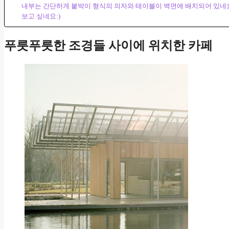
내부는 간단하게 붙박이 형식의 의자와 테이블이 벽면에 배치되어 있네요.
보고 싶네요:)
푸릇푸릇한 조경들 사이에 위치한 카페