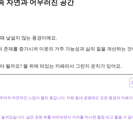
 속 자연과 어우러진 공간
 때 낯설지 않는 풍경이예요.
의 존재를 증가시켜 이웃의 거주 가능성과 삶의 질을 개선하는 
야 될까요? 물 위에 떠있는 카페라서 그런지 운치가 있어요.
우러져 자연적인 느낌이 물씬 풍깁니다. 저희 동네 공원에도 요런 풍경의 카페가
 놓여있습니다. 넓은 공원 뷰를 바라보면서 커피를 마시면 힐링 되고 좋을 거 같