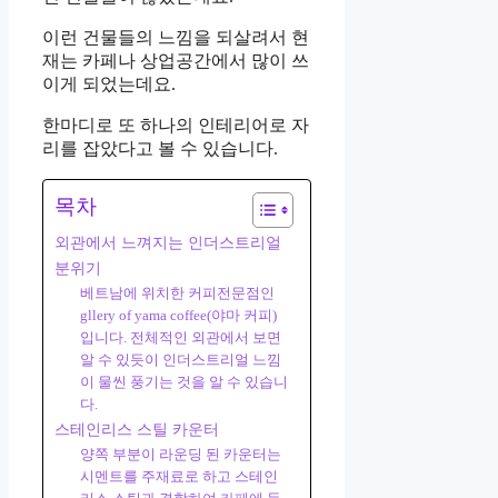
이런 건물들의 느낌을 되살려서 현
재는 카페나 상업공간에서 많이 쓰
이게 되었는데요.
한마디로 또 하나의 인테리어로 자
리를 잡았다고 볼 수 있습니다.
목차
외관에서 느껴지는 인더스트리얼
분위기
베트남에 위치한 커피전문점인
gllery of yama coffee(야마 커피)
입니다. 전체적인 외관에서 보면
알 수 있듯이 인더스트리얼 느낌
이 물씬 풍기는 것을 알 수 있습니
다.
스테인리스 스틸 카운터
양쪽 부분이 라운딩 된 카운터는
시멘트를 주재료로 하고 스테인