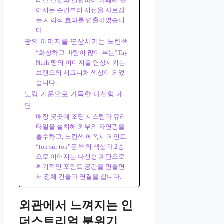
리스 스틸과 결합하여 카페에 들
어서는 순간부터 시선을 사로잡
는 시각적 효과를 연출하였습니
다.
땅의 이미지를 연상시키는 노란색
“화창하고 바람이 많이 부는”Tay
Ninh 땅의 이미지를 연상시키는
브랜드의 시그니처 색상이 되었
습니다.
노랑 기운으로 가득한 나선형 계
단
매장 곳곳에 조명 시스템과 유리
타일을 설치해 외부의 자연광을
흡수하고, 노란색 에폭시 페인트
“ton sur ton”은 벽의 색상과 2층
으로 이어지는 나선형 계단으로
획기적인 포인트 공간을 만들면
서 전체 건물과 연결을 합니다.
외관에서 느껴지는 인
더스트리얼 분위기