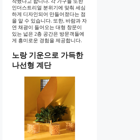
작했다고 합니다. 각 가구들 또한
인더스트리얼 분위기에 맞춰 세심
하게 디자인되어 만들어졌다는 점
을 알 수 있습니다. 또한, 바람과 자
연 채광이 들어오는 대형 창문이
있는 넓은 2층 공간은 방문객들에
게 흥미로운 경험을 제공합니다.
노랑 기운으로 가득한
나선형 계단