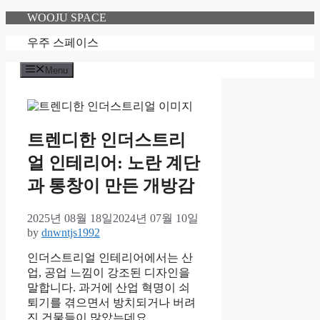
Skip
WOOJU SPACE
to
content
우주 스페이스
Menu
트렌디한 인더스트리
얼 인테리어: 노란 계단
과 통창이 만든 개방감
2025년 08월 18일
2024년 07월 10일
by
dnwntjs1992
인더스트리얼 인테리어에서는 산
업, 공업 느낌이 강조된 디자인을
말합니다. 과거에 산업 혁명이 쇠
퇴기를 겪으면서 방치되거나 버려
진 건물들이 많았는데요.