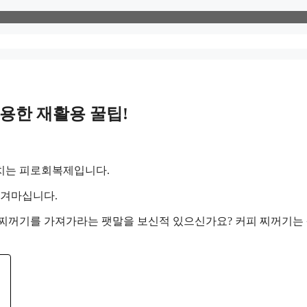
유용한 재활용 꿀팁!
치는 피로회복제입니다.
즐겨마십니다.
 찌꺼기를 가져가라는 팻말을 보신적 있으신가요? 커피 찌꺼기는