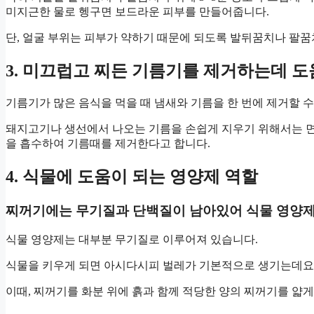
미지근한 물로 헹구면 보드라운 피부를 만들어줍니다.
단, 얼굴 부위는 피부가 약하기 때문에 되도록 발뒤꿈치나 팔
3. 미끄럽고 찌든 기름기를 제거하는데 도
기름기가 많은 음식을 먹을 때 냄새와 기름을 한 번에 제거할 수
돼지고기나 생선에서 나오는 기름을 손쉽게 지우기 위해서는 면
을 흡수하여 기름때를 제거한다고 합니다.
4. 식물에 도움이 되는 영양제 역할
찌꺼기에는 무기질과 단백질이 남아있어 식물 영양제
식물 영양제는 대부분 무기질로 이루어져 있습니다.
식물을 키우게 되면 아시다시피 벌레가 기본적으로 생기는데요
이때, 찌꺼기를 화분 위에 흙과 함께 적당한 양의 찌꺼기를 얇