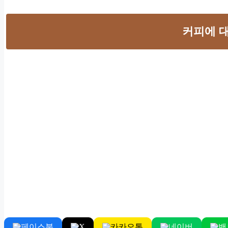
커피에 
페이스북
카카오톡
네이버
밴
X