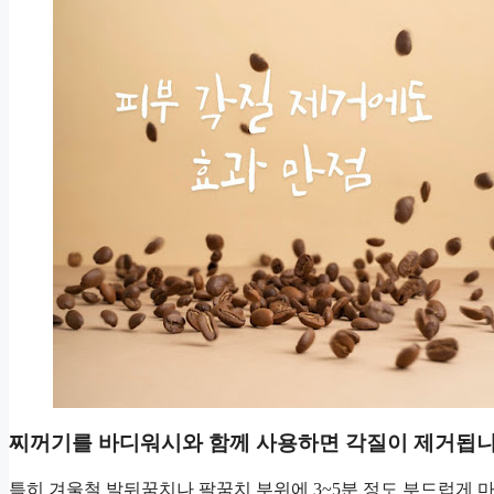
찌꺼기를 바디워시와 함께 사용하면 각질이 제거됩니
특히 겨울철 발뒤꿈치나 팔꿈치 부위에 3~5분 정도 부드럽게 