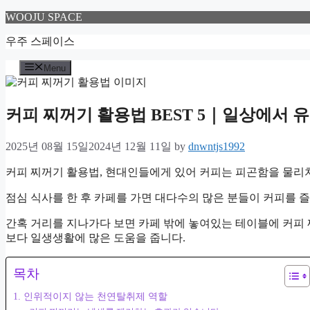
Skip
WOOJU SPACE
to
content
우주 스페이스
Menu
커피 찌꺼기 활용법 BEST 5｜일상에서 
2025년 08월 15일
2024년 12월 11일
by
dnwntjs1992
커피 찌꺼기 활용법, 현대인들에게 있어 커피는 피곤함을 물리
점심 식사를 한 후 카페를 가면 대다수의 많은 분들이 커피를 
간혹 거리를 지나가다 보면 카페 밖에 놓여있는 테이블에 커피
보다 일생생활에 많은 도움을 줍니다.
목차
1. 인위적이지 않는 천연탈취제 역할