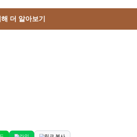
대해 더 알아보기
드
라인
링크 복사