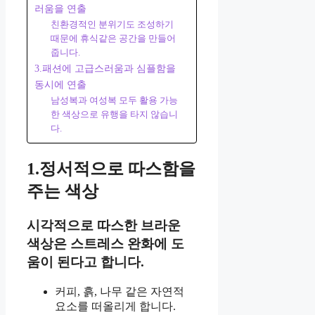
러움을 연출
친환경적인 분위기도 조성하기
때문에 휴식같은 공간을 만들어
줍니다.
3.패션에 고급스러움과 심플함을
동시에 연출
남성복과 여성복 모두 활용 가능
한 색상으로 유행을 타지 않습니
다.
1.정서적으로 따스함을
주는 색상
시각적으로 따스한 브라운
색상은 스트레스 완화에 도
움이 된다고 합니다.
커피, 흙, 나무 같은 자연적
요소를 떠올리게 합니다.