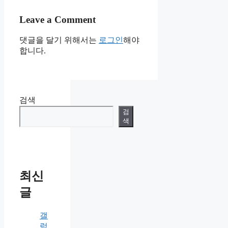
Leave a Comment
댓글을 달기 위해서는
로그인
해야
합니다.
검색
검
색
최신
글
갤
럭