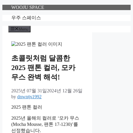
Skip
WOOJU SPACE
to
content
우주 스페이스
Menu
초콜릿처럼 달콤한
2025 팬톤 컬러, 모카
무스 완벽 해석!
2025년 07월 31일
2024년 12월 26일
by
dnwntjs1992
2025 팬톤 컬러
2025년 올해의 컬러로 ‘모카 무스
(Mocha Mousse, 팬톤 17-1230)’를
선정했습니다.