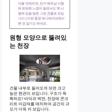
식물 인테리어, 먼가 베트남 사찰
에 온듯한 느낌이 들면서도 옛 시
절에 있을 법한 그런 건물로 보입
니다:) 이런 풍경 애니메이션에서
본 것 같기도 하네요.
원형 모양으로 뚫려있
는 천장
건물 내부로 들어오게 되면 크고
높은 현관이 보입니다. 구조가 독
특하죠? 바닥과 벽면, 천장에 콘크
리트 마감재를 매치하여 공간의 규
모가 더욱 커 보입니다.