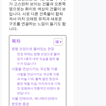
가 고스란히 보이는 건물과 오른쪽
옆으로는 화이트 색상의 건물이 보
입니다. 서로 다른 건축물이 합쳐
져서 마치 오래된 유적과 새로운
구조를 연결하는 느낌이 들기도 합
니다.
목차
원형 모양으로 뚫려있는 천장
천장 위에는 원형 모양으로 뚫려
있어 2층의 내부 모습을 얼핏 볼
수가 있습니다.
사찰을 연상시키는 곡선형 지붕
사찰을 연상시키는 곡선형 지붕
과 비늘 기와, 활짝 열린 현관과
붉은 벽돌 자갈, 마지막으로 가득
찬 정원에서 전통적인 반영이 돋
보입니다.
식물 인테리어, 애니메이션에서
본듯한 풍경