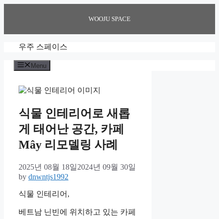
Skip
to
WOOJU SPACE
content
우주 스페이스
Menu
식물 인테리어로 새롭
게 태어난 공간, 카페
Mây 리모델링 사례
2025년 08월 18일
2024년 09월 30일
by
dnwntjs1992
식물 인테리어,
베트남 닌빈에 위치하고 있는 카페