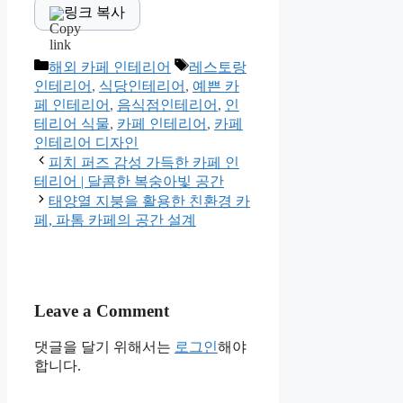
링크 복사
Categories
Tags
해외 카페 인테리어
레스토랑
인테리어
,
식당인테리어
,
예쁜 카
페 인테리어
,
음식점인테리어
,
인
테리어 식물
,
카페 인테리어
,
카페
인테리어 디자인
피치 퍼즈 감성 가득한 카페 인
테리어 | 달콤한 복숭아빛 공간
태양열 지붕을 활용한 친환경 카
페, 파톰 카페의 공간 설계
Leave a Comment
댓글을 달기 위해서는
로그인
해야
합니다.