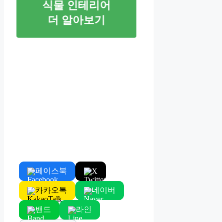
식물 인테리어
더 알아보기
페이스북
X
카카오톡
네이버
밴드
라인