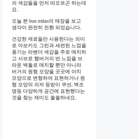
의 색감들을 먼저 떠오르곤 하는데
요.
오늘 본 bun milan의 매장을 보고
생각이 완전히 전환 되었습니다.
건강한 재료들만 사용한다는 의미
로 아보카도 그린과 세련된 느낌을
풍기는 라벤더 색감을 주로 매치하
고 서브로 햄버거의 번 느낌을 브
라운 벽돌로 매치할 뿐만 아니라
버거의 원형 모양을 곳곳에 아치
모양으로 변형하여 표현하거나 원
형 모양의 의자 등받이 쿠션, 벽조
명등 다양하게 공간에 표현했다는
것을 찾는 재미도 쏠쏠하네요.