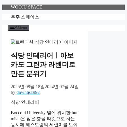
Skip
WOOJU SPACE
to
content
우주 스페이스
Menu
식당 인테리어ㅣ아보
카도 그린과 라벤더로
만든 분위기
2025년 08월 18일
2024년 07월 24일
by
dnwntjs1992
식당 인테리어
Bocconi University 옆에 위치한 bun
milan은 젊은 층을 타깃으로 하는
동시에 레스토랑의 세련미를 보여