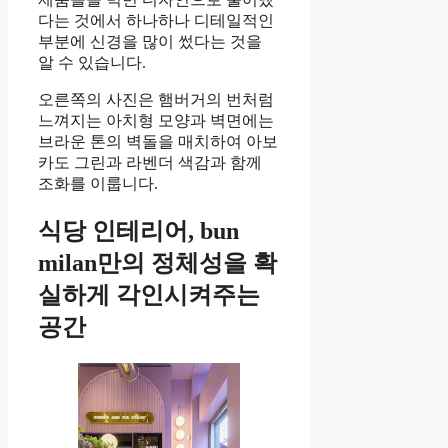
다는 것에서 하나하나 디테일적인
부분에 신경을 많이 썼다는 것을
알 수 있습니다.
오른쪽의 사진은 햄버거의 번처럼
느껴지는 아치형 모양과 벽면에는
브라운 톤의 벽돌을 매치하여 아보
카도 그린과 라벤더 색감과 함께
조화를 이룹니다.
식당 인테리어, bun
milan만의 정체성을 확
실하게 각인시켜주는
공간