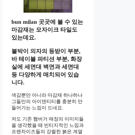
bun milan 곳곳에 볼 수 있는
마감재는 모자이크 타일도
있는데요.
붙박이 의자의 등받이 부분,
바 테이블 파티션 부분, 화장
실에 세면대 벽면과 세면대
등 다양하게 매치되어 있습
니다.
색감뿐만 아니라 마감재 하나하나
그들만의 아이덴티티를 충분히 만
들어가는 느낌이 드네요.
저도 기존 햄버거 매장의 이미지들
을 생각했을 때 빈티지적인 느낌과
프랜차이즈들의 강렬한 붉은 계열