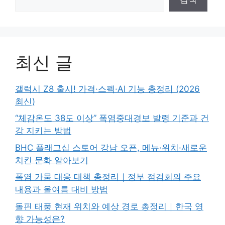
최신 글
갤럭시 Z8 출시! 가격·스펙·AI 기능 총정리 (2026
최신)
“체감온도 38도 이상” 폭염중대경보 발령 기준과 건
강 지키는 방법
BHC 플래그십 스토어 강남 오픈, 메뉴·위치·새로운
치킨 문화 알아보기
폭염 가뭄 대응 대책 총정리｜정부 점검회의 주요
내용과 올여름 대비 방법
돌핀 태풍 현재 위치와 예상 경로 총정리｜한국 영
향 가능성은?