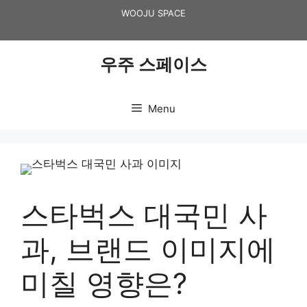
Skip
WOOJU SPACE
to
content
우주 스페이스
Menu
스타벅스 대국민 사
과, 브랜드 이미지에
미칠 영향은?