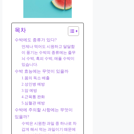
목차
수박에도 종류가 있다?
언제나 먹어도 시원하고 달달함
이 풍기는 수박의 종류에는 줄무
늬 수박, 흑피 수박, 애플 수박이
있습니다.
수박 효능에는 무엇이 있을까
1.몸의 독소 배출
2.성인병 예방
3.암 예방
4.근육통 완화
5.심혈관 예방
수박에 주의할 사항에는 무엇이
있을까?
수박은 시원한 과일 중 하나로 차
갑게 해서 먹는 과일이기 때문에