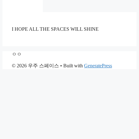
I HOPE ALL THE SPACES WILL SHINE
ㅇㅇ
© 2026 우주 스페이스
• Built with
GeneratePress