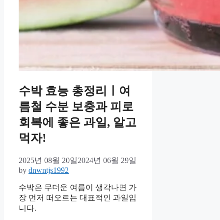
수박 효능 총정리ㅣ여
름철 수분 보충과 피로
회복에 좋은 과일, 알고
먹자!
2025년 08월 20일
2024년 06월 29일
by
dnwntjs1992
수박은 무더운 여름이 생각나면 가
장 먼저 떠오르는 대표적인 과일입
니다.