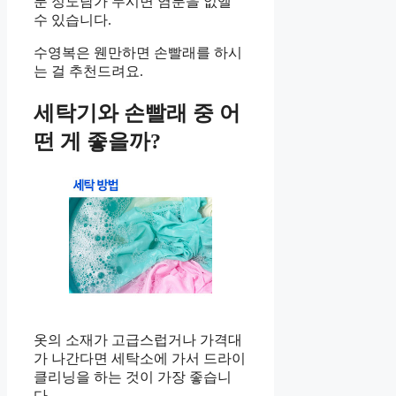
분 정도담가 두시면 염분을 없앨
수 있습니다.
수영복은 웬만하면 손빨래를 하시
는 걸 추천드려요.
세탁기와 손빨래 중 어
떤 게 좋을까?
옷의 소재가 고급스럽거나 가격대
가 나간다면 세탁소에 가서 드라이
클리닝을 하는 것이 가장 좋습니
다.