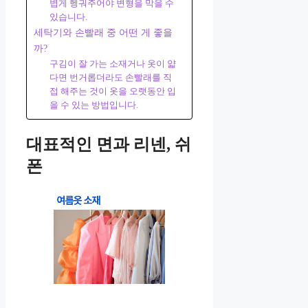
볍게 헹궈주어야 변형을 막을 수
있습니다.
세탁기와 손빨래 중 어떤 게 좋을
까?
구김이 잘 가는 소재거나 옷이 얇
다면 번거롭더라도 손빨래를 직
접 해주는 것이 옷을 오랫동안 입
을 수 있는 방법입니다.
대표적인 면과 리넨, 쉬
폰