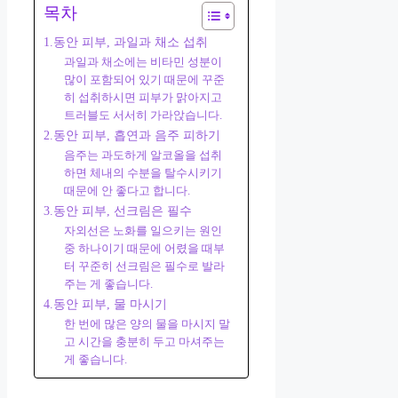
목차
1.동안 피부, 과일과 채소 섭취
과일과 채소에는 비타민 성분이
많이 포함되어 있기 때문에 꾸준
히 섭취하시면 피부가 맑아지고
트러블도 서서히 가라앉습니다.
2.동안 피부, 흡연과 음주 피하기
음주는 과도하게 알코올을 섭취
하면 체내의 수분을 탈수시키기
때문에 안 좋다고 합니다.
3.동안 피부, 선크림은 필수
자외선은 노화를 일으키는 원인
중 하나이기 때문에 어렸을 때부
터 꾸준히 선크림은 필수로 발라
주는 게 좋습니다.
4.동안 피부, 물 마시기
한 번에 많은 양의 물을 마시지 말
고 시간을 충분히 두고 마셔주는
게 좋습니다.