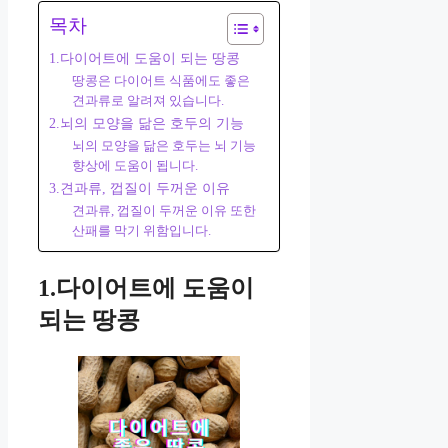
목차
1.다이어트에 도움이 되는 땅콩
땅콩은 다이어트 식품에도 좋은
견과류로 알려져 있습니다.
2.뇌의 모양을 닮은 호두의 기능
뇌의 모양을 닮은 호두는 뇌 기능
향상에 도움이 됩니다.
3.견과류, 껍질이 두꺼운 이유
견과류, 껍질이 두꺼운 이유 또한
산패를 막기 위함입니다.
1.다이어트에 도움이
되는 땅콩