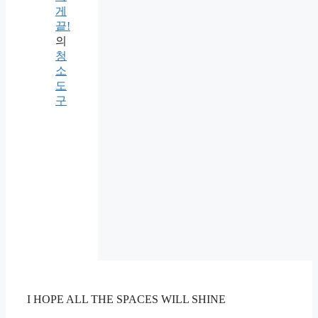
게
끝!
의
청
소
도
구
I HOPE ALL THE SPACES WILL SHINE