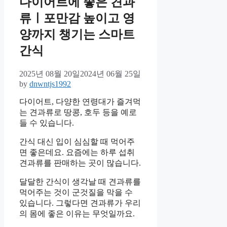
다이어트에 좋은 견과
류ㅣ포만감 높이고 영
양까지 챙기는 스마트
간식
2025년 08월 20일
2024년 06월 25일
by
dnwntjs1992
다이어트, 다양한 연령대가 즐겨먹
는 견과류로 땅콩, 호두 등을 예로
들 수 있습니다.
간식 대신 입이 심심할 때 먹어주
면 좋은데요. 요즘에는 하루 섭취
견과류를 판매하는 곳이 많습니다.
달달한 간식이 생각날 때 견과류를
먹어주는 것이 군것질을 막을 수
있습니다. 그렇다면 견과류가 우리
의 몸에 좋은 이유는 무엇일까요.