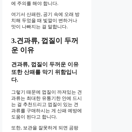
에 주의를 해야 합니다.
여기서 산패란, 공기 속에 오래 방
치해 두었을 때 빛깔이 변하거나
맛이 나빠지는 걸 말합니다.
3.견과류, 껍질이 두꺼
운 이유
견과류, 껍질이 두꺼운 이유
또한 산패를 막기 위함입니
다.
그렇기 때문에 껍질이 까져있는 견
과류는 최대한 유통기한 안에 드시
는 걸 추천드리고 껍질이 있는 견
과류를 구매하시는 게 산패 예방에
도움이 된다고 합니다.
또한, 보관을 잘못하게 되면 곰팡