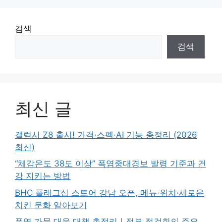
검색
검색
최신 글
갤럭시 Z8 출시! 가격·스펙·AI 기능 총정리 (2026
최신)
“체감온도 38도 이상” 폭염중대경보 발령 기준과 건
강 지키는 방법
BHC 플래그십 스토어 강남 오픈, 메뉴·위치·새로운
치킨 문화 알아보기
폭염 가뭄 대응 대책 총정리｜정부 점검회의 주요