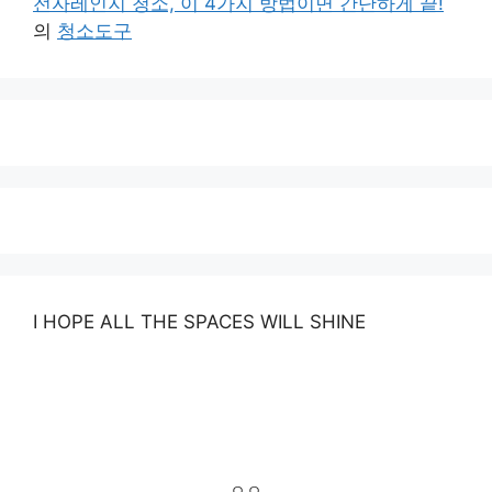
전자레인지 청소, 이 4가지 방법이면 간단하게 끝!
의
청소도구
I HOPE ALL THE SPACES WILL SHINE
ㅇㅇ