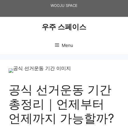
Skip
WOOJU SPACE
to
content
우주 스페이스
Menu
공식 선거운동 기간
총정리｜언제부터
언제까지 가능할까?