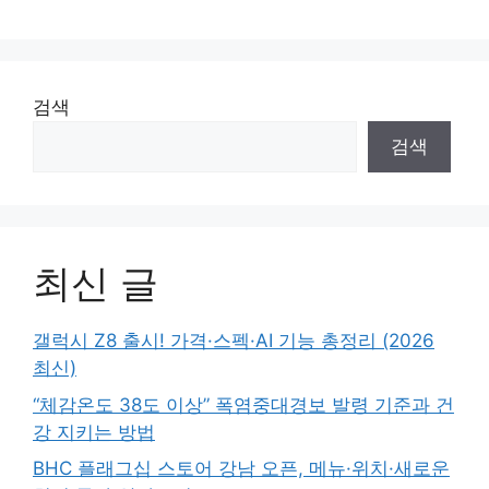
검색
검색
최신 글
갤럭시 Z8 출시! 가격·스펙·AI 기능 총정리 (2026
최신)
“체감온도 38도 이상” 폭염중대경보 발령 기준과 건
강 지키는 방법
BHC 플래그십 스토어 강남 오픈, 메뉴·위치·새로운