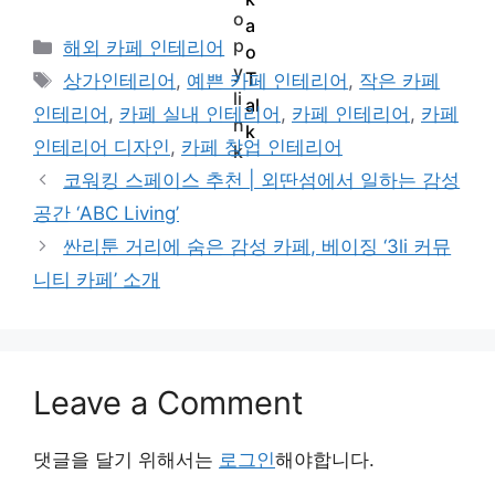
Categories
해외 카페 인테리어
Tags
상가인테리어
,
예쁜 카페 인테리어
,
작은 카페
인테리어
,
카페 실내 인테리어
,
카페 인테리어
,
카페
인테리어 디자인
,
카페 창업 인테리어
코워킹 스페이스 추천 | 외딴섬에서 일하는 감성
공간 ‘ABC Living’
싼리툰 거리에 숨은 감성 카페, 베이징 ‘3li 커뮤
니티 카페’ 소개
Leave a Comment
댓글을 달기 위해서는
로그인
해야합니다.