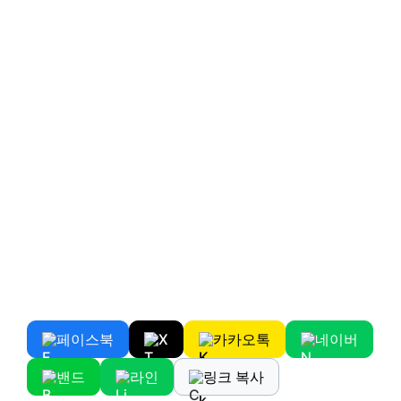
페이스북
X
카카오톡
네이버
밴드
라인
링크 복사