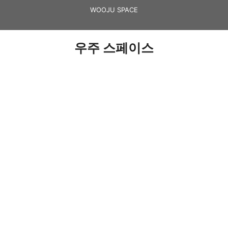
Skip
WOOJU SPACE
to
content
우주 스페이스