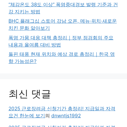
“체감온도 38도 이상” 폭염중대경보 발령 기준과 건
강 지키는 방법
BHC 플래그십 스토어 강남 오픈, 메뉴·위치·새로운
치킨 문화 알아보기
폭염 가뭄 대응 대책 총정리｜정부 점검회의 주요
내용과 올여름 대비 방법
돌핀 태풍 현재 위치와 예상 경로 총정리｜한국 영
향 가능성은?
최신 댓글
2025 근로장려금 신청기간 총정리! 지급일과 자격
요건 한눈에 보기
의
dnwntjs1992