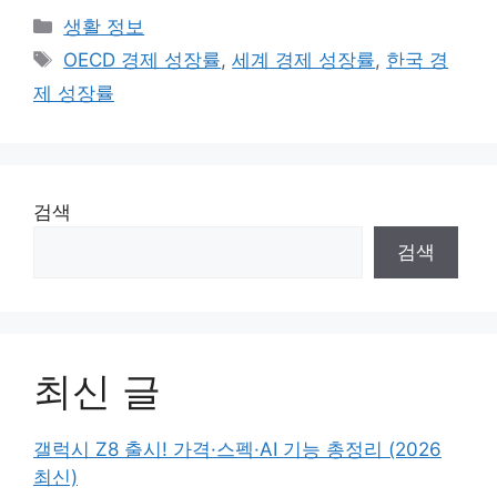
Categories
생활 정보
Tags
OECD 경제 성장률
,
세계 경제 성장률
,
한국 경
제 성장률
검색
검색
최신 글
갤럭시 Z8 출시! 가격·스펙·AI 기능 총정리 (2026
최신)