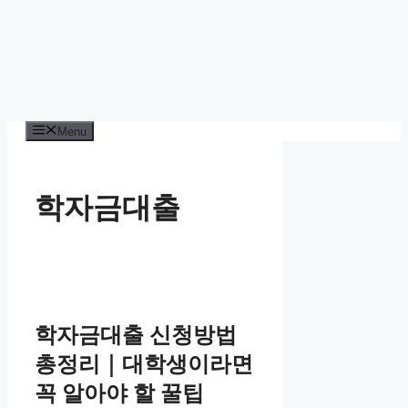
Menu
학자금대출
학자금대출 신청방법
총정리｜대학생이라면
꼭 알아야 할 꿀팁