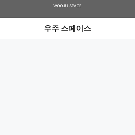
Skip
WOOJU SPACE
to
content
우주 스페이스