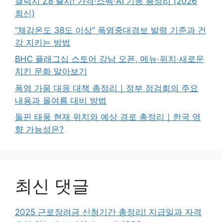
갤럭시 Z8 출시! 가격·스펙·AI 기능 총정리 (2026
최신)
“체감온도 38도 이상” 폭염중대경보 발령 기준과 건
강 지키는 방법
BHC 플래그십 스토어 강남 오픈, 메뉴·위치·새로운
치킨 문화 알아보기
폭염 가뭄 대응 대책 총정리｜정부 점검회의 주요
내용과 올여름 대비 방법
돌핀 태풍 현재 위치와 예상 경로 총정리｜한국 영
향 가능성은?
최신 댓글
2025 근로장려금 신청기간 총정리! 지급일과 자격