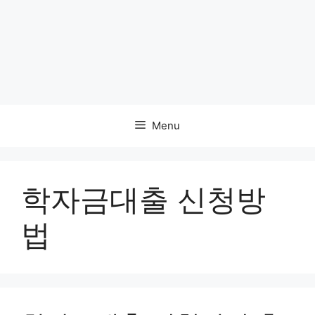
Menu
학자금대출 신청방
법