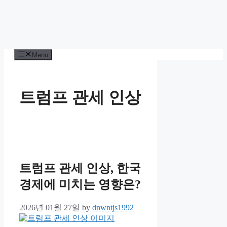
Menu
트럼프 관세 인상
트럼프 관세 인상, 한국
경제에 미치는 영향은?
2026년 01월 27일
by
dnwntjs1992