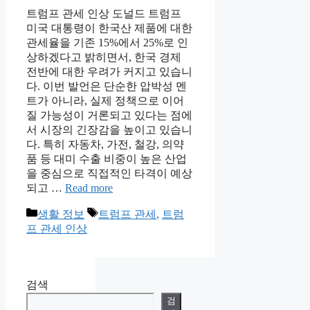
트럼프 관세 인상 도널드 트럼프
미국 대통령이 한국산 제품에 대한
관세율을 기존 15%에서 25%로 인
상하겠다고 밝히면서, 한국 경제
전반에 대한 우려가 커지고 있습니
다. 이번 발언은 단순한 압박성 멘
트가 아니라, 실제 정책으로 이어
질 가능성이 거론되고 있다는 점에
서 시장의 긴장감을 높이고 있습니
다. 특히 자동차, 가전, 철강, 의약
품 등 대미 수출 비중이 높은 산업
을 중심으로 직접적인 타격이 예상
되고 …
Read more
Categories
Tags
생활 정보
트럼프 관세
,
트럼
프 관세 인상
검색
검