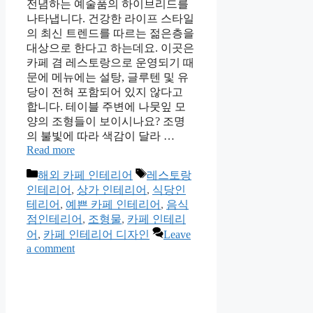
전념하는 예술품의 하이브리드를
나타냅니다. 건강한 라이프 스타일
의 최신 트렌드를 따르는 젊은층을
대상으로 한다고 하는데요. 이곳은
카페 겸 레스토랑으로 운영되기 때
문에 메뉴에는 설탕, 글루텐 및 유
당이 전혀 포함되어 있지 않다고
합니다. 테이블 주변에 나뭇잎 모
양의 조형들이 보이시나요? 조명
의 불빛에 따라 색감이 달라 …
Read more
Categories
Tags
해외 카페 인테리어
레스토랑
인테리어
,
상가 인테리어
,
식당인
테리어
,
예쁜 카페 인테리어
,
음식
점인테리어
,
조형물
,
카페 인테리
어
,
카페 인테리어 디자인
Leave
a comment