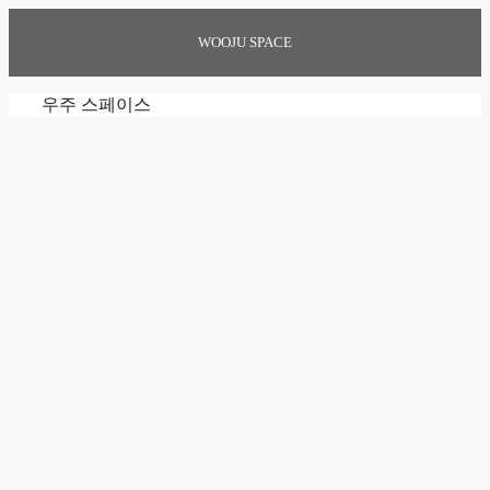
Skip
to
WOOJU SPACE
content
우주 스페이스