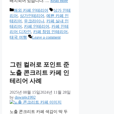
배치되어 있습니다. …
Read more
Categories
Tags
해외 카페 인테리어
상가 인테
리어
,
상가인테리어
,
예쁜 카페 인
테리어
,
우크라이나
,
카페 실내 인
테리어
,
카페 인테리어
,
카페 인테
리어 디자인
,
카페 창업 인테리어
,
태국 여행
Leave a comment
그린 컬러로 포인트 준
노출 콘크리트 카페 인
테리어 사례
2025년 08월 15일
2024년 11월 28일
by
dnwntjs1992
노출 콘크리트 카페 색감이 딱 두