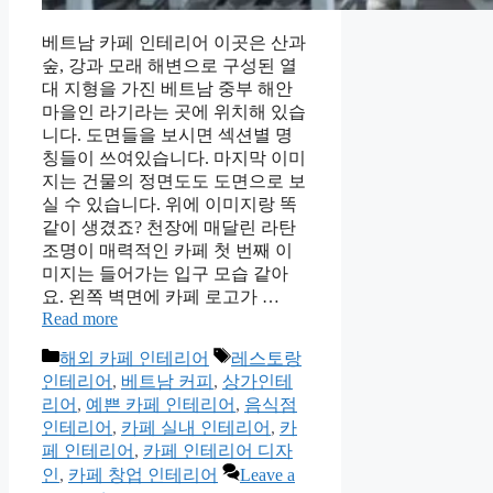
베트남 카페 인테리어 이곳은 산과
숲, 강과 모래 해변으로 구성된 열
대 지형을 가진 베트남 중부 해안
마을인 라기라는 곳에 위치해 있습
니다. 도면들을 보시면 섹션별 명
칭들이 쓰여있습니다. 마지막 이미
지는 건물의 정면도도 도면으로 보
실 수 있습니다. 위에 이미지랑 똑
같이 생겼죠? 천장에 매달린 라탄
조명이 매력적인 카페 첫 번째 이
미지는 들어가는 입구 모습 같아
요. 왼쪽 벽면에 카페 로고가 …
Read more
Categories
Tags
해외 카페 인테리어
레스토랑
인테리어
,
베트남 커피
,
상가인테
리어
,
예쁜 카페 인테리어
,
음식점
인테리어
,
카페 실내 인테리어
,
카
페 인테리어
,
카페 인테리어 디자
인
,
카페 창업 인테리어
Leave a