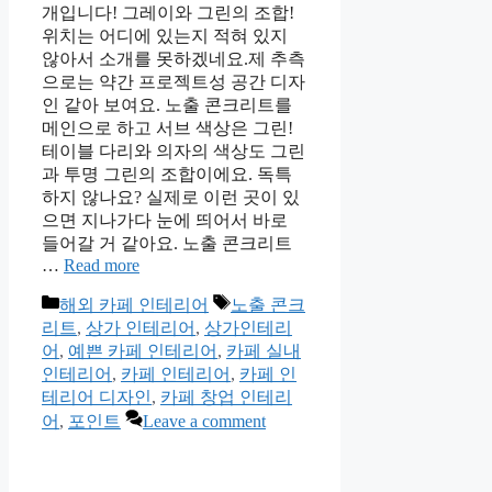
개입니다! 그레이와 그린의 조합!
위치는 어디에 있는지 적혀 있지
않아서 소개를 못하겠네요.제 추측
으로는 약간 프로젝트성 공간 디자
인 같아 보여요. 노출 콘크리트를
메인으로 하고 서브 색상은 그린!
테이블 다리와 의자의 색상도 그린
과 투명 그린의 조합이에요. 독특
하지 않나요? 실제로 이런 곳이 있
으면 지나가다 눈에 띄어서 바로
들어갈 거 같아요. 노출 콘크리트
…
Read more
Categories
Tags
해외 카페 인테리어
노출 콘크
리트
,
상가 인테리어
,
상가인테리
어
,
예쁜 카페 인테리어
,
카페 실내
인테리어
,
카페 인테리어
,
카페 인
테리어 디자인
,
카페 창업 인테리
어
,
포인트
Leave a comment