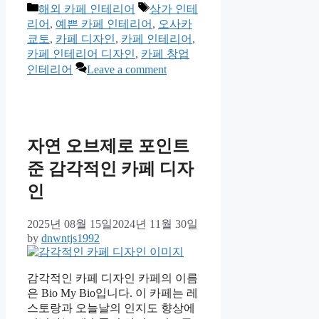
Categories
Tags
해외 카페 인테리어
상가 인테
리어
,
예쁜 카페 인테리어
,
오사카
쿄토
,
카페 디자인
,
카페 인테리어
,
카페 인테리어 디자인
,
카페 창업
인테리어
Leave a comment
자연 오브제로 포인트
준 감각적인 카페 디자
인
2025년 08월 15일
2024년 11월 30일
by
dnwntjs1992
감각적인 카페 디자인 카페의 이름
은 Bio My Bio입니다. 이 카페는 레
스토랑과 오늘날의 인지도 향상에