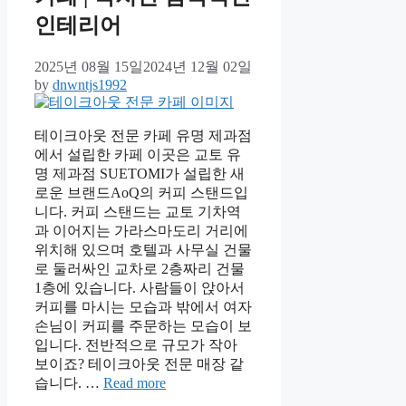
인테리어
2025년 08월 15일
2024년 12월 02일
by
dnwntjs1992
테이크아웃 전문 카페 유명 제과점
에서 설립한 카페 이곳은 교토 유
명 제과점 SUETOMI가 설립한 새
로운 브랜드AoQ의 커피 스탠드입
니다. 커피 스탠드는 교토 기차역
과 이어지는 가라스마도리 거리에
위치해 있으며 호텔과 사무실 건물
로 둘러싸인 교차로 2층짜리 건물
1층에 있습니다. 사람들이 앉아서
커피를 마시는 모습과 밖에서 여자
손님이 커피를 주문하는 모습이 보
입니다. 전반적으로 규모가 작아
보이죠? 테이크아웃 전문 매장 같
습니다. …
Read more