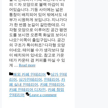
의 ㄷ자 모양으로 블랙 마감이 되
어있습니다. 기둥 사이에는 넓은
통창이 배치되어 있어 밖에서도 내
부가 시원하게 보입니다. 지나가다
가 한 번쯤 눈길이 갈만한데요. 다
각형 모양으로 이루어진 공간 평면
도를 보시면 오른쪽 화살표 보이시
나요? 이쪽이 출입구입니다. 공간
의 구조가 특이하죠? 다각형 모양
이네요. 테이블 수가 생각보다 많
이 배치되어 있네요. 참고로 가운
데가 카운터 겸 커피를 마실 수 있
게 …
Read more
Categories
Tags
해외 카페 인테리어
상가 인테
리어
,
상가인테리어
,
인테리어
,
카
페 실내 인테리어
,
카페 인테리어
,
카페 인테리어 디자인
,
카페 창업
인테리어
Leave a comment