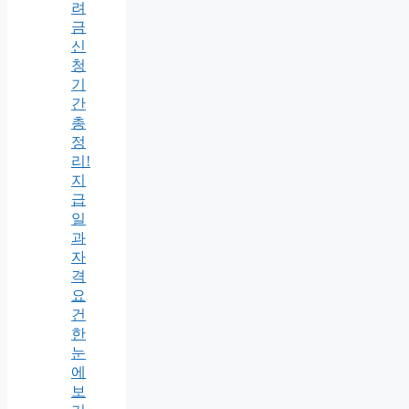
려
금
신
청
기
간
총
정
리!
지
급
일
과
자
격
요
건
한
눈
에
보