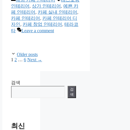
인테리어
,
상가 인테리어
,
예쁜 카
페 인테리어
,
카페 실내 인테리어
,
카페 인테리어
,
카페 인테리어 디
자인
,
카페 창업 인테리어
,
테라코
타
Leave a comment
Older posts
Page
Page
Page
1
2
…
6
Next
→
검색
검
색
최신