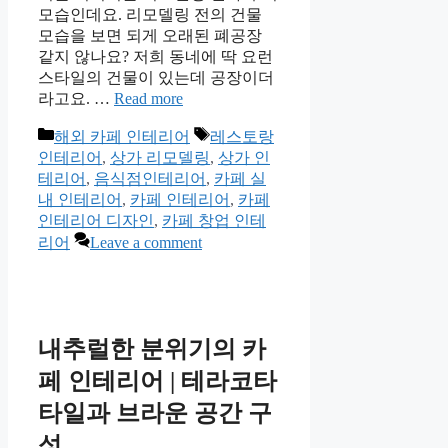
모습인데요. 리모델링 전의 건물
모습을 보면 되게 오래된 폐공장
같지 않나요? 저희 동네에 딱 요런
스타일의 건물이 있는데 공장이더
라고요. …
Read more
Categories
Tags
해외 카페 인테리어
레스토랑
인테리어
,
상가 리모델링
,
상가 인
테리어
,
음식점인테리어
,
카페 실
내 인테리어
,
카페 인테리어
,
카페
인테리어 디자인
,
카페 창업 인테
리어
Leave a comment
내추럴한 분위기의 카
페 인테리어 | 테라코타
타일과 브라운 공간 구
성