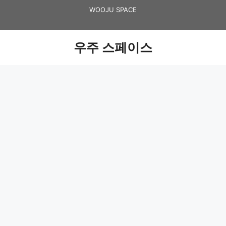
Skip
WOOJU SPACE
to
content
우주 스페이스