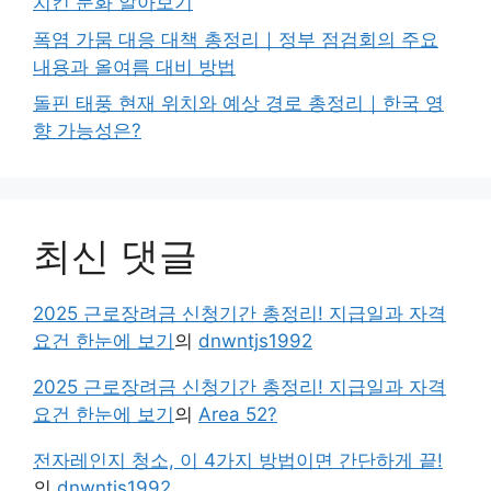
치킨 문화 알아보기
폭염 가뭄 대응 대책 총정리｜정부 점검회의 주요
내용과 올여름 대비 방법
돌핀 태풍 현재 위치와 예상 경로 총정리｜한국 영
향 가능성은?
최신 댓글
2025 근로장려금 신청기간 총정리! 지급일과 자격
요건 한눈에 보기
의
dnwntjs1992
2025 근로장려금 신청기간 총정리! 지급일과 자격
요건 한눈에 보기
의
Area 52?
전자레인지 청소, 이 4가지 방법이면 간단하게 끝!
의
dnwntjs1992