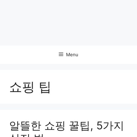
Menu
쇼핑 팁
알뜰한 쇼핑 꿀팁, 5가지