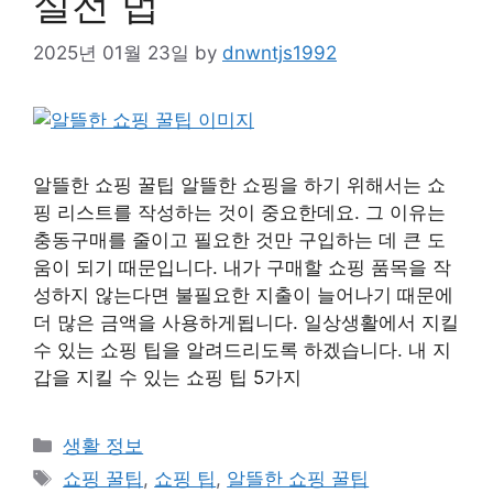
실전 법
2025년 01월 23일
by
dnwntjs1992
알뜰한 쇼핑 꿀팁 알뜰한 쇼핑을 하기 위해서는 쇼
핑 리스트를 작성하는 것이 중요한데요. 그 이유는
충동구매를 줄이고 필요한 것만 구입하는 데 큰 도
움이 되기 때문입니다. 내가 구매할 쇼핑 품목을 작
성하지 않는다면 불필요한 지출이 늘어나기 때문에
더 많은 금액을 사용하게됩니다. 일상생활에서 지킬
수 있는 쇼핑 팁을 알려드리도록 하겠습니다. 내 지
갑을 지킬 수 있는 쇼핑 팁 5가지
Categories
생활 정보
Tags
쇼핑 꿀팁
,
쇼핑 팁
,
알뜰한 쇼핑 꿀팁