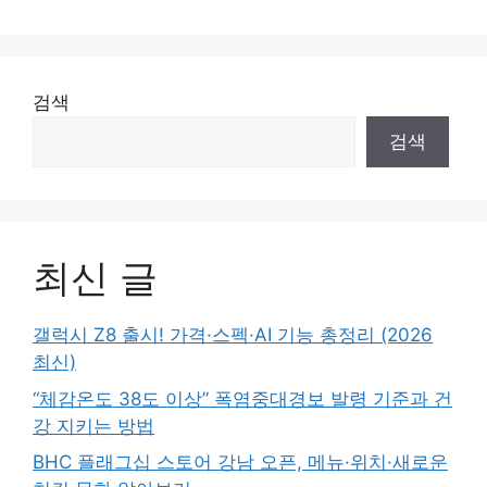
검색
검색
최신 글
갤럭시 Z8 출시! 가격·스펙·AI 기능 총정리 (2026
최신)
“체감온도 38도 이상” 폭염중대경보 발령 기준과 건
강 지키는 방법
BHC 플래그십 스토어 강남 오픈, 메뉴·위치·새로운