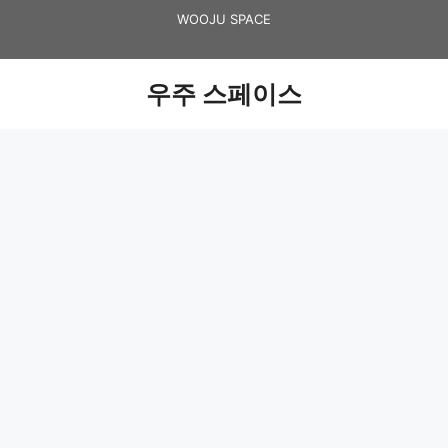
Skip
WOOJU SPACE
to
content
우주 스페이스