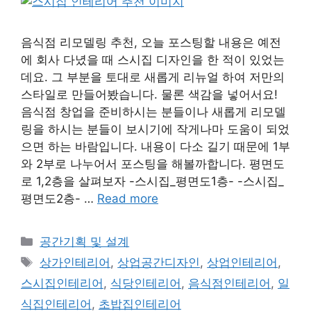
음식점 리모델링 추천, 오늘 포스팅할 내용은 예전
에 회사 다녔을 때 스시집 디자인을 한 적이 있었는
데요. 그 부분을 토대로 새롭게 리뉴얼 하여 저만의
스타일로 만들어봤습니다. 물론 색감을 넣어서요!
음식점 창업을 준비하시는 분들이나 새롭게 리모델
링을 하시는 분들이 보시기에 작게나마 도움이 되었
으면 하는 바람입니다. 내용이 다소 길기 때문에 1부
와 2부로 나누어서 포스팅을 해볼까합니다. 평면도
로 1,2층을 살펴보자 -스시집_평면도1층- -스시집_
평면도2층- …
Read more
Categories
공간기획 및 설계
Tags
상가인테리어
,
상업공간디자인
,
상업인테리어
,
스시집인테리어
,
식당인테리어
,
음식점인테리어
,
일
식집인테리어
,
초밥집인테리어