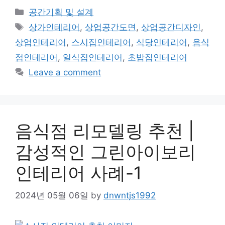
Categories
공간기획 및 설계
Tags
상가인테리어
,
상업공간도면
,
상업공간디자인
,
상업인테리어
,
스시집인테리어
,
식당인테리어
,
음식
점인테리어
,
일식집인테리어
,
초밥집인테리어
Leave a comment
음식점 리모델링 추천 |
감성적인 그린아이보리
인테리어 사례-1
2024년 05월 06일
by
dnwntjs1992