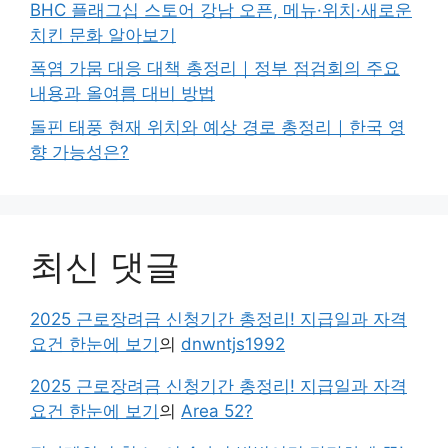
BHC 플래그십 스토어 강남 오픈, 메뉴·위치·새로운
치킨 문화 알아보기
폭염 가뭄 대응 대책 총정리｜정부 점검회의 주요
내용과 올여름 대비 방법
돌핀 태풍 현재 위치와 예상 경로 총정리｜한국 영
향 가능성은?
최신 댓글
2025 근로장려금 신청기간 총정리! 지급일과 자격
요건 한눈에 보기
의
dnwntjs1992
2025 근로장려금 신청기간 총정리! 지급일과 자격
요건 한눈에 보기
의
Area 52?