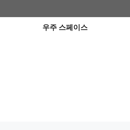
우주 스페이스