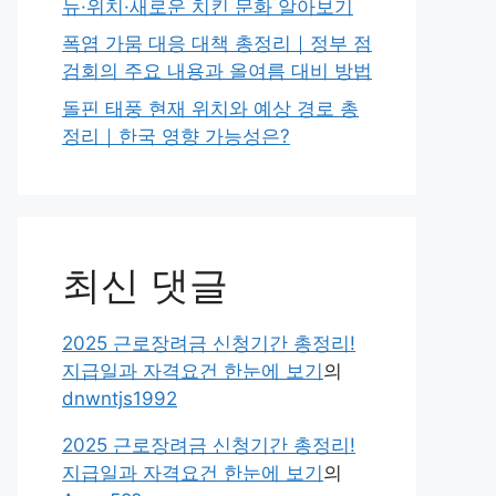
뉴·위치·새로운 치킨 문화 알아보기
폭염 가뭄 대응 대책 총정리｜정부 점
검회의 주요 내용과 올여름 대비 방법
돌핀 태풍 현재 위치와 예상 경로 총
정리｜한국 영향 가능성은?
최신 댓글
2025 근로장려금 신청기간 총정리!
지급일과 자격요건 한눈에 보기
의
dnwntjs1992
2025 근로장려금 신청기간 총정리!
지급일과 자격요건 한눈에 보기
의