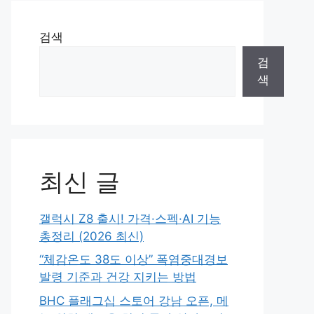
검색
검
색
최신 글
갤럭시 Z8 출시! 가격·스펙·AI 기능
총정리 (2026 최신)
“체감온도 38도 이상” 폭염중대경보
발령 기준과 건강 지키는 방법
BHC 플래그십 스토어 강남 오픈, 메