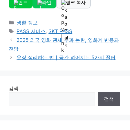
밴드
라인
링크 복사
Categories
생활 정보
Tags
PASS 서비스
,
SKT PASS
2025 외국 영화 관세 부과 논란, 영화계 반응과
전망
옷장 정리하는 법｜공간 넓어지는 5가지 꿀팁
검색
검색