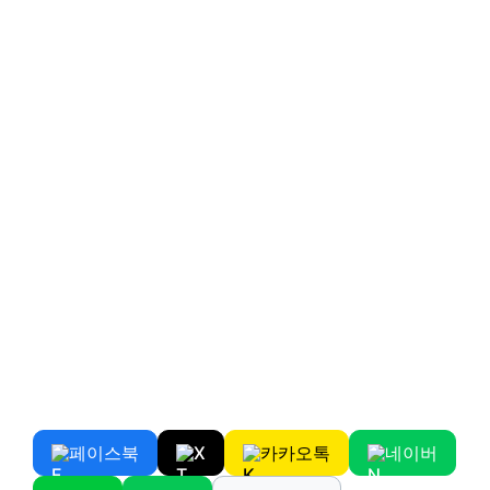
페이스북
X
카카오톡
네이버