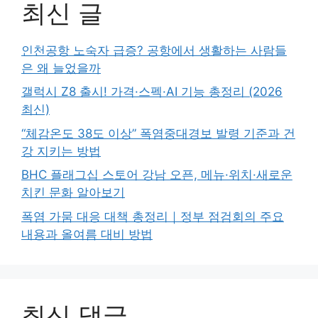
최신 글
인천공항 노숙자 급증? 공항에서 생활하는 사람들
은 왜 늘었을까
갤럭시 Z8 출시! 가격·스펙·AI 기능 총정리 (2026
최신)
“체감온도 38도 이상” 폭염중대경보 발령 기준과 건
강 지키는 방법
BHC 플래그십 스토어 강남 오픈, 메뉴·위치·새로운
치킨 문화 알아보기
폭염 가뭄 대응 대책 총정리｜정부 점검회의 주요
내용과 올여름 대비 방법
최신 댓글