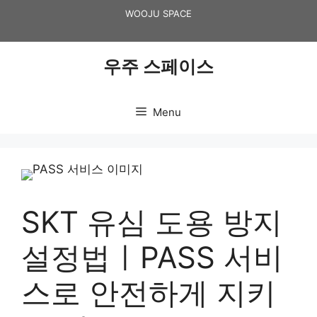
Skip
WOOJU SPACE
to
content
우주 스페이스
Menu
SKT 유심 도용 방지
설정법ㅣPASS 서비
스로 안전하게 지키