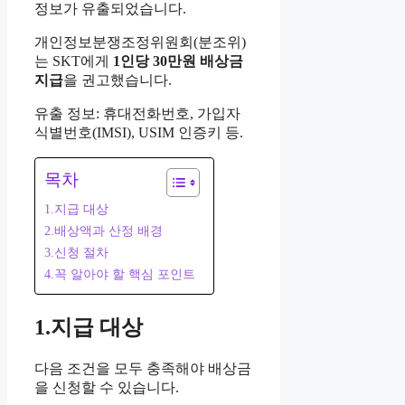
정보가 유출되었습니다.
개인정보분쟁조정위원회(분조위)
는 SKT에게
1인당 30만원 배상금
지급
을 권고했습니다.
유출 정보: 휴대전화번호, 가입자
식별번호(IMSI), USIM 인증키 등.
목차
1.지급 대상
2.배상액과 산정 배경
3.신청 절차
4.꼭 알아야 할 핵심 포인트
1.지급 대상
다음 조건을 모두 충족해야 배상금
을 신청할 수 있습니다.