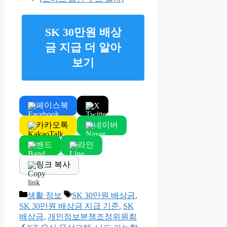
SK 30만원 배상
금 지급 더 알아
보기
페이스북
X
카카오톡
네이버
밴드
라인
링크 복사
Categories
Tags
생활 정보
SK 30만원 배상금
,
SK 30만원 배상금 지급 기준
,
SK
배상금
,
개인정보분쟁조정위원회