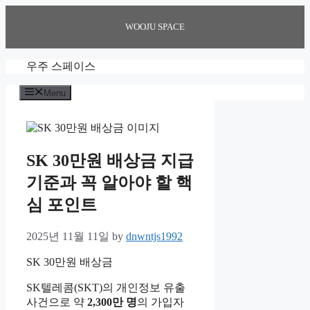
Skip
to
WOOJU SPACE
content
우주 스페이스
Menu
SK 30만원 배상금 지급
기준과 꼭 알아야 할 핵
심 포인트
2025년 11월 11일
by
dnwntjs1992
SK 30만원 배상금
SK텔레콤(SKT)의 개인정보 유출
사건으로 약
2,300만 명
의 가입자