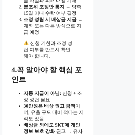
출 사실과 피해 내용 기재
분조위 조정안 통지
→ 양측
15일 이내 수락 여부 결정
조정 성립 시 배상금 지급
→
계좌 또는 다른 방식으로 지
급 예정
신청 기한과 조정 성
립 여부를 반드시 확인
해야 합니다.
4.꼭 알아야 할 핵심 포
인트
자동 지급이 아님:
신청 + 조
정 성립 필요
30만원은 배상 권고 금액
이
며, 유출 규모 대비 적다는 지
적도 있음
배상금 외에도 SKT에 개인
정보 보호 강화 권고
→ 유사