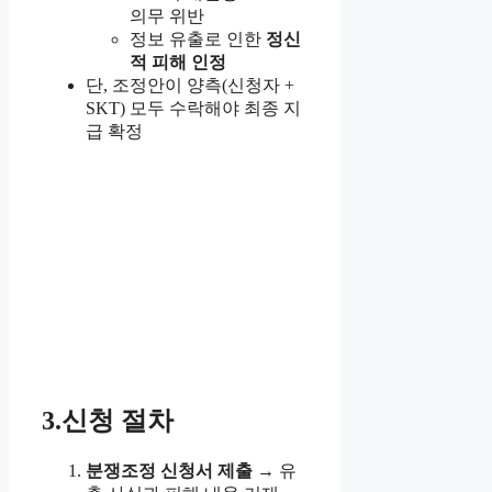
의무 위반
정보 유출로 인한
정신
적 피해 인정
단, 조정안이 양측(신청자 +
SKT) 모두 수락해야 최종 지
급 확정
3.신청 절차
분쟁조정 신청서 제출
→ 유