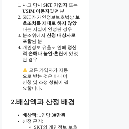
사고 당시
SKT 가입자
또는
USIM 이용자
였던 분
SKT가 개인정보보호법상
보
호조치를 제대로 하지 않았
다
는 사실이 인정된 경우
분조위에서
신청 대상자로
포함
된 분
개인정보 유출로 인해
정신
적 손해나 불안·혼란
이 있었
던 경우
모든 가입자가 자동
으로 받는 것은 아니며,
신청 및 조정 성립이 필
요합니다.
2.배상액과 산정 배경
배상액:
1인당
30만원
산정 근거:
SKT의 개인정보 보호