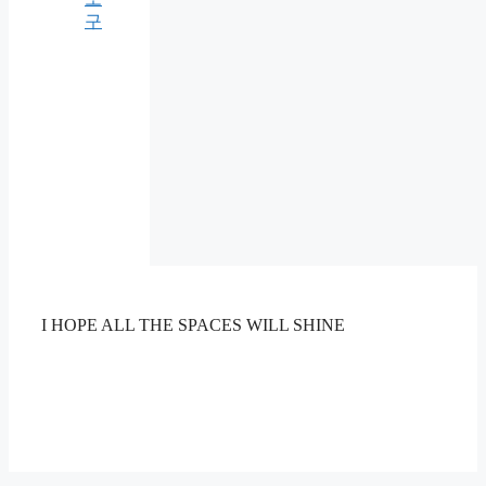
구
I HOPE ALL THE SPACES WILL SHINE