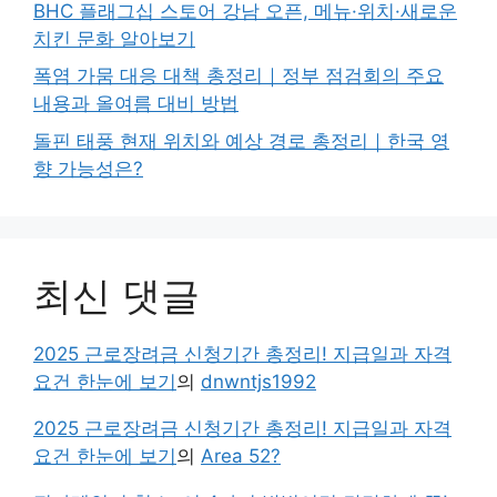
BHC 플래그십 스토어 강남 오픈, 메뉴·위치·새로운
치킨 문화 알아보기
폭염 가뭄 대응 대책 총정리｜정부 점검회의 주요
내용과 올여름 대비 방법
돌핀 태풍 현재 위치와 예상 경로 총정리｜한국 영
향 가능성은?
최신 댓글
2025 근로장려금 신청기간 총정리! 지급일과 자격
요건 한눈에 보기
의
dnwntjs1992
2025 근로장려금 신청기간 총정리! 지급일과 자격
요건 한눈에 보기
의
Area 52?