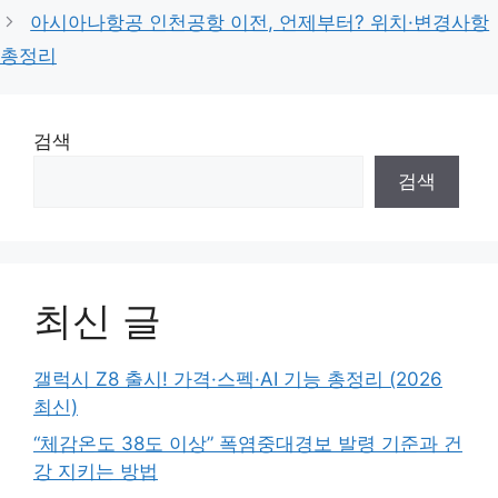
아시아나항공 인천공항 이전, 언제부터? 위치·변경사항
총정리
검색
검색
최신 글
갤럭시 Z8 출시! 가격·스펙·AI 기능 총정리 (2026
최신)
“체감온도 38도 이상” 폭염중대경보 발령 기준과 건
강 지키는 방법