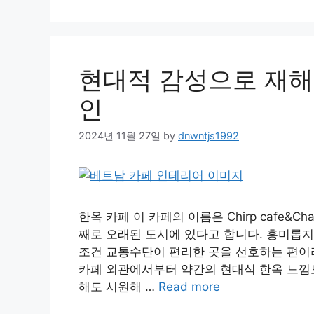
현대적 감성으로 재해
인
2024년 11월 27일
by
dnwntjs1992
한옥 카페 이 카페의 이름은 Chirp cafe&C
째로 오래된 도시에 있다고 합니다. 흥미롭지 
조건 교통수단이 편리한 곳을 선호하는 편이라
카페 외관에서부터 약간의 현대식 한옥 느낌도
해도 시원해 …
Read more