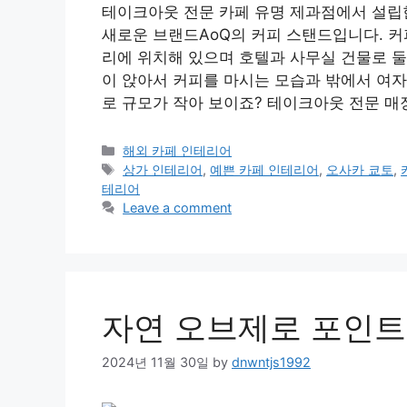
테이크아웃 전문 카페 유명 제과점에서 설립한
새로운 브랜드AoQ의 커피 스탠드입니다. 
리에 위치해 있으며 호텔과 사무실 건물로 둘
이 앉아서 커피를 마시는 모습과 밖에서 여자
로 규모가 작아 보이죠? 테이크아웃 전문 매
Categories
해외 카페 인테리어
Tags
상가 인테리어
,
예쁜 카페 인테리어
,
오사카 쿄토
,
테리어
Leave a comment
자연 오브제로 포인트
2024년 11월 30일
by
dnwntjs1992