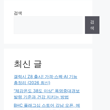
검색
검
색
최신 글
갤럭시 Z8 출시! 가격·스펙·AI 기능
총정리 (2026 최신)
“체감온도 38도 이상” 폭염중대경보
발령 기준과 건강 지키는 방법
BHC 플래그십 스토어 강남 오픈, 메