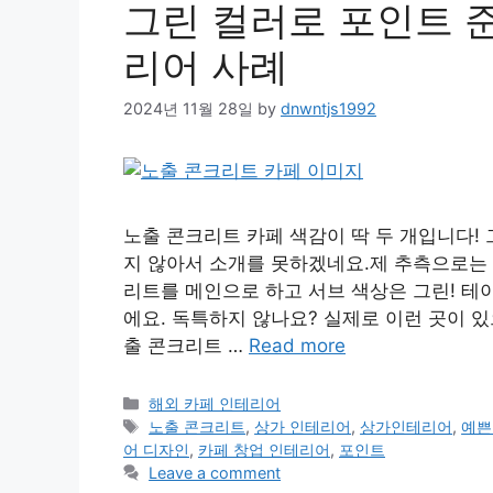
그린 컬러로 포인트 
리어 사례
2024년 11월 28일
by
dnwntjs1992
노출 콘크리트 카페 색감이 딱 두 개입니다!
지 않아서 소개를 못하겠네요.제 추측으로는 
리트를 메인으로 하고 서브 색상은 그린! 테
에요. 독특하지 않나요? 실제로 이런 곳이 있
출 콘크리트 …
Read more
Categories
해외 카페 인테리어
Tags
노출 콘크리트
,
상가 인테리어
,
상가인테리어
,
예쁜
어 디자인
,
카페 창업 인테리어
,
포인트
Leave a comment