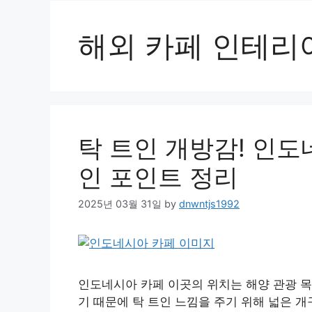
해외 카페 인테리
탁 트인 개방감! 인
인 포인트 정리
2025년 03월 31일
by
dnwntjs1992
인도네시아 카페 이곳의 위치는 해양 관광 목
기 때문에 탁 트인 느낌을 주기 위해 넓은 