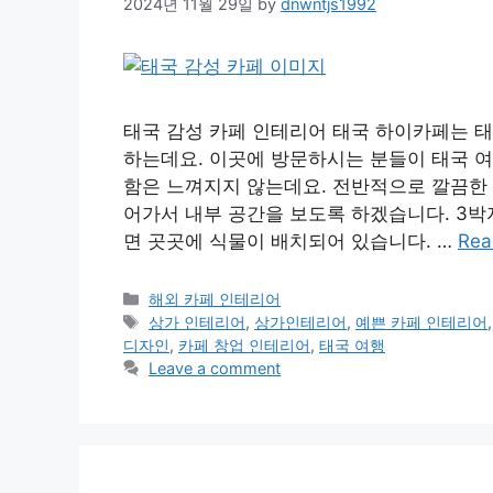
2024년 11월 29일
by
dnwntjs1992
태국 감성 카페 인테리어 태국 하이카페는 
하는데요. 이곳에 방문하시는 분들이 태국 여
함은 느껴지지 않는데요. 전반적으로 깔끔한 
어가서 내부 공간을 보도록 하겠습니다. 3박
면 곳곳에 식물이 배치되어 있습니다. …
Rea
Categories
해외 카페 인테리어
Tags
상가 인테리어
,
상가인테리어
,
예쁜 카페 인테리어
디자인
,
카페 창업 인테리어
,
태국 여행
Leave a comment