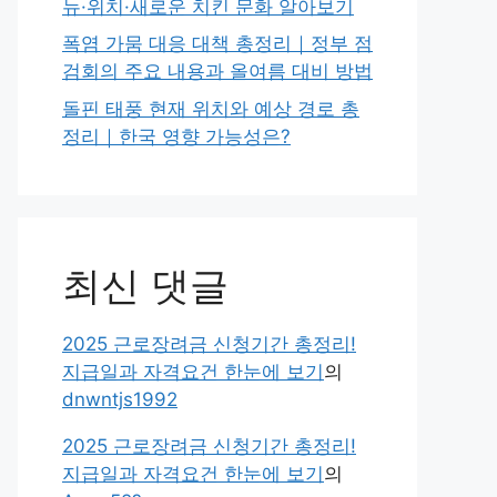
뉴·위치·새로운 치킨 문화 알아보기
폭염 가뭄 대응 대책 총정리｜정부 점
검회의 주요 내용과 올여름 대비 방법
돌핀 태풍 현재 위치와 예상 경로 총
정리｜한국 영향 가능성은?
최신 댓글
2025 근로장려금 신청기간 총정리!
지급일과 자격요건 한눈에 보기
의
dnwntjs1992
2025 근로장려금 신청기간 총정리!
지급일과 자격요건 한눈에 보기
의