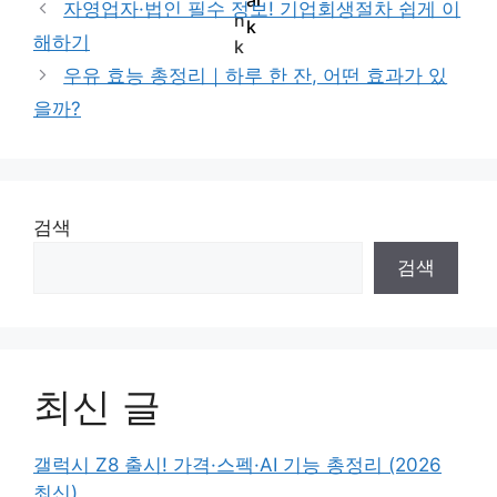
자영업자·법인 필수 정보! 기업회생절차 쉽게 이
해하기
우유 효능 총정리｜하루 한 잔, 어떤 효과가 있
을까?
검색
검색
최신 글
갤럭시 Z8 출시! 가격·스펙·AI 기능 총정리 (2026
최신)