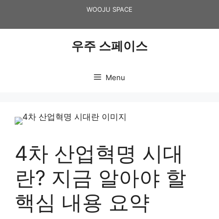
Skip
WOOJU SPACE
to
content
우주 스페이스
Menu
4차 산업혁명 시대
란? 지금 알아야 할
핵심 내용 요약