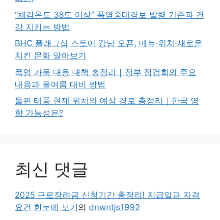
“체감온도 38도 이상” 폭염중대경보 발령 기준과 건
강 지키는 방법
BHC 플래그십 스토어 강남 오픈, 메뉴·위치·새로운
치킨 문화 알아보기
폭염 가뭄 대응 대책 총정리｜정부 점검회의 주요
내용과 올여름 대비 방법
돌핀 태풍 현재 위치와 예상 경로 총정리｜한국 영
향 가능성은?
최신 댓글
2025 근로장려금 신청기간 총정리! 지급일과 자격
요건 한눈에 보기
의
dnwntjs1992