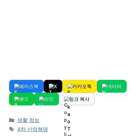
페이스북
X
카카오톡
네이버
밴드
라인
링크 복사
Categories
생활 정보
Tags
4차 산업혁명