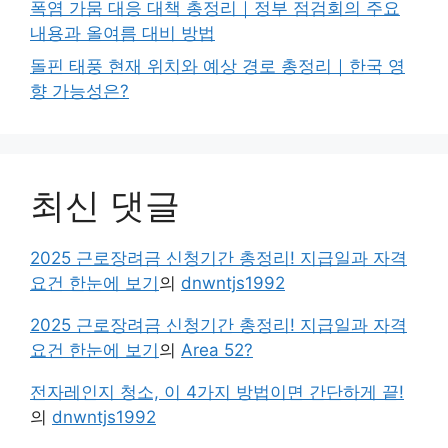
폭염 가뭄 대응 대책 총정리｜정부 점검회의 주요
내용과 올여름 대비 방법
돌핀 태풍 현재 위치와 예상 경로 총정리｜한국 영
향 가능성은?
최신 댓글
2025 근로장려금 신청기간 총정리! 지급일과 자격
요건 한눈에 보기
의
dnwntjs1992
2025 근로장려금 신청기간 총정리! 지급일과 자격
요건 한눈에 보기
의
Area 52?
전자레인지 청소, 이 4가지 방법이면 간단하게 끝!
의
dnwntjs1992