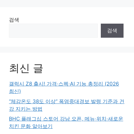
검색
검색
최신 글
갤럭시 Z8 출시! 가격·스펙·AI 기능 총정리 (2026
최신)
“체감온도 38도 이상” 폭염중대경보 발령 기준과 건
강 지키는 방법
BHC 플래그십 스토어 강남 오픈, 메뉴·위치·새로운
치킨 문화 알아보기