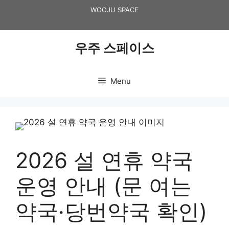
Skip
WOOJU SPACE
to
content
우주 스페이스
Menu
2026 설 연휴 약국
운영 안내 (문 여는
약국·당번약국 확인)