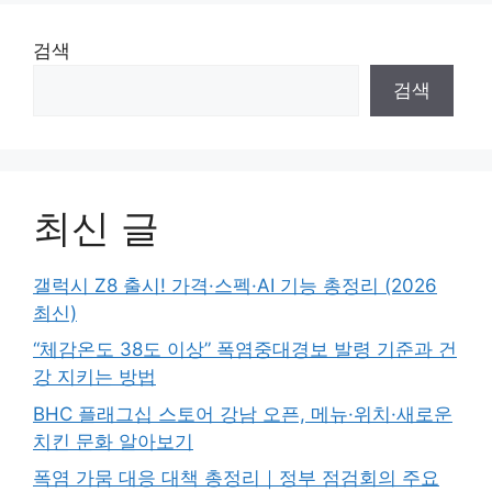
검색
검색
최신 글
갤럭시 Z8 출시! 가격·스펙·AI 기능 총정리 (2026
최신)
“체감온도 38도 이상” 폭염중대경보 발령 기준과 건
강 지키는 방법
BHC 플래그십 스토어 강남 오픈, 메뉴·위치·새로운
치킨 문화 알아보기
폭염 가뭄 대응 대책 총정리｜정부 점검회의 주요