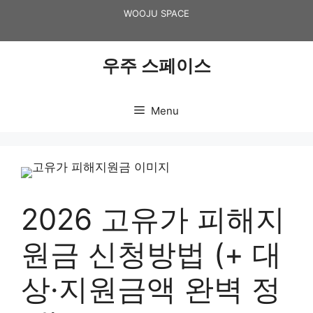
Skip
WOOJU SPACE
to
content
우주 스페이스
Menu
2026 고유가 피해지
원금 신청방법 (+ 대
상·지원금액 완벽 정