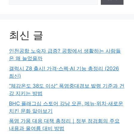
최신 글
인천공항 노숙자 급증? 공항에서 생활하는 사람들
은 왜 늘었을까
갤럭시 Z8 출시! 가격·스펙·AI 기능 총정리 (2026
최신)
“체감온도 38도 이상” 폭염중대경보 발령 기준과 건
강 지키는 방법
BHC 플래그십 스토어 강남 오픈, 메뉴·위치·새로운
치킨 문화 알아보기
폭염 가뭄 대응 대책 총정리｜정부 점검회의 주요
내용과 올여름 대비 방법