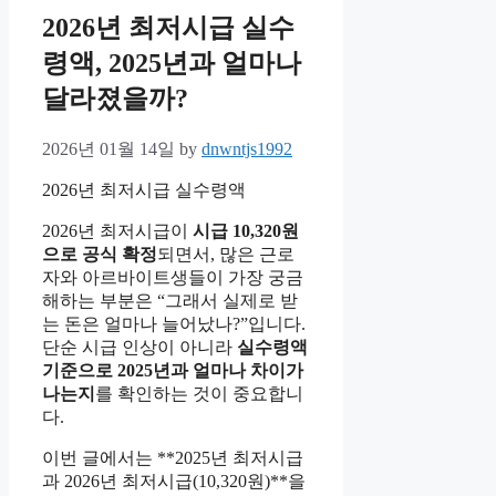
2026년 최저시급 실수
령액, 2025년과 얼마나
달라졌을까?
2026년 01월 14일
by
dnwntjs1992
2026년 최저시급 실수령액
2026년 최저시급이
시급 10,320원
으로 공식 확정
되면서, 많은 근로
자와 아르바이트생들이 가장 궁금
해하는 부분은 “그래서 실제로 받
는 돈은 얼마나 늘어났나?”입니다.
단순 시급 인상이 아니라
실수령액
기준으로 2025년과 얼마나 차이가
나는지
를 확인하는 것이 중요합니
다.
이번 글에서는 **2025년 최저시급
과 2026년 최저시급(10,320원)**을