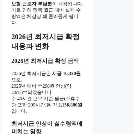
보험 근로자 부담분
이 차감됩니다.
이로 인해 명목 월급 대비 실제 수
령액은 체감상 꽤 줄어들게 됩니
다.
2026년 최저시급 확정
내용과 변화
2026년 최저시급 확정 금액
2026년 최저시급은
시급 10,320원
으로,
2025년 대비 **290원 인상(약
2.9%)**되었습니다.
주 40시간 근무 기준 월급(주휴수
당 포함 209시간)은 약
2,156,880원
입니다.
최저시급 인상이 실수령액에
미치는 영향