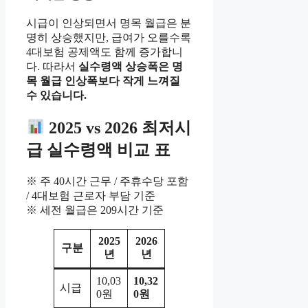
시급이 인상되면서 명목 월급은 분
명히 상승했지만, 급여가 오를수록
4대보험 공제액도 함께 증가합니
다. 따라서
실수령액 상승폭은 명
목 월급 인상폭보다 작게 느껴질
수 있습니다.
2025 vs 2026 최저시
급 실수령액 비교 표
※ 주 40시간 근무 / 주휴수당 포함
/ 4대보험 근로자 부담 기준
※ 세전 월급은 209시간 기준
2025
2026
구분
년
년
10,03
10,32
시급
0원
0원