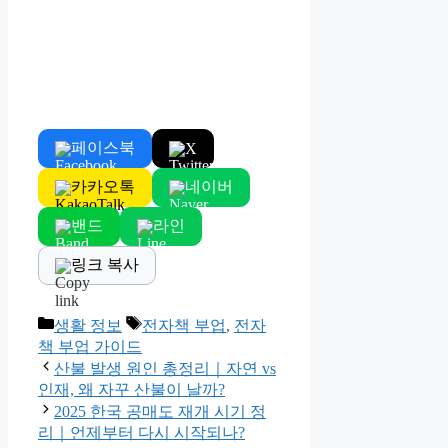
페이스북
X
카카오톡
네이버
밴드
라인
링크 복사
Categories
Tags
생활 정보
전자책 부업
,
전자
책 부업 가이드
산불 발생 원인 총정리｜자연 vs
인재, 왜 자꾸 산불이 날까?
2025 한국 공매도 재개 시기 정
리｜언제부터 다시 시작되나?