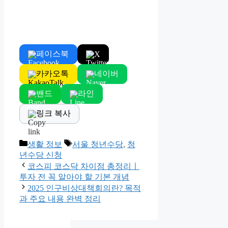
페이스북
X
카카오톡
네이버
밴드
라인
링크 복사
Categories
Tags
생활 정보
서울 청년수당
,
청
년수당 신청
코스피 코스닥 차이점 총정리ㅣ
투자 전 꼭 알아야 할 기본 개념
2025 인구비상대책회의란? 목적
과 주요 내용 완벽 정리