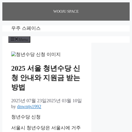
Skip
to
WOOJU SPACE
content
우주 스페이스
Menu
2025 서울 청년수당 신
청 안내와 지원금 받는
방법
2025년 07월 23일
2025년 03월 10일
by
dnwntjs1992
청년수당 신청
서울시 청년수당은 서울시에 거주