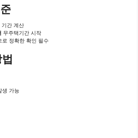
기준
기간 계산
터
무주택기간 시작
므로 정확한 확인 필수
방법
발생 가능