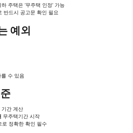
이하 주택은 ‘무주택 인정’ 가능
 반드시 공고문 확인 필요
는 예외
다를 수 있음
기준
기간 계산
터
무주택기간 시작
므로 정확한 확인 필수