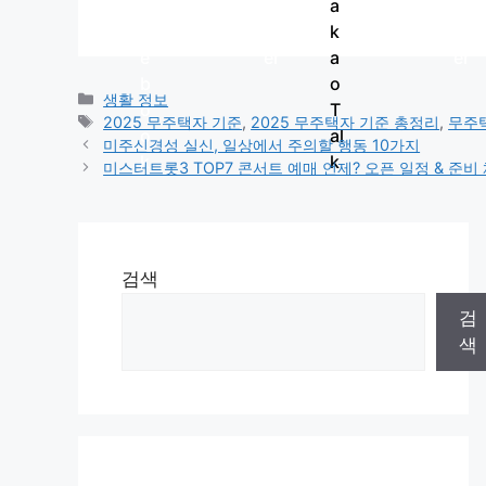
Categories
생활 정보
Tags
2025 무주택자 기준
,
2025 무주택자 기준 총정리
,
무주
미주신경성 실신, 일상에서 주의할 행동 10가지
미스터트롯3 TOP7 콘서트 예매 언제? 오픈 일정 & 준
검색
검
색