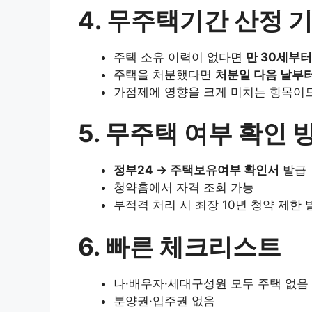
4. 무주택기간 산정 
주택 소유 이력이 없다면
만 30세부터
주택을 처분했다면
처분일 다음 날부
가점제에 영향을 크게 미치는 항목이
5. 무주택 여부 확인 
정부24 → 주택보유여부 확인서
발급
청약홈에서 자격 조회 가능
부적격 처리 시 최장 10년 청약 제한 
6. 빠른 체크리스트
나·배우자·세대구성원 모두 주택 없음
분양권·입주권 없음