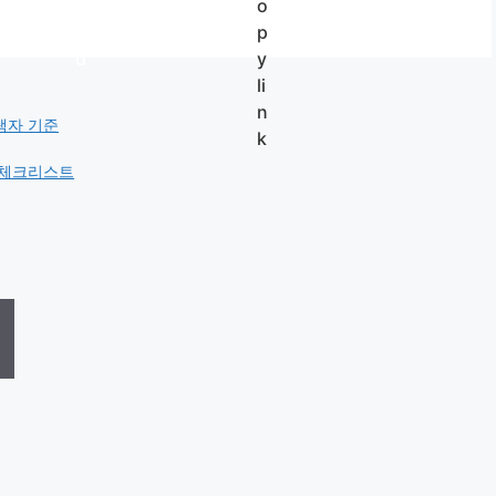
택자 기준
비 체크리스트