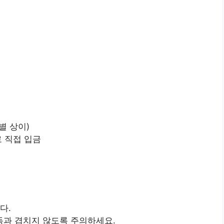
체별 상이)
로 직접 입금
다.
득과 겹치지 않도록 주의하세요.