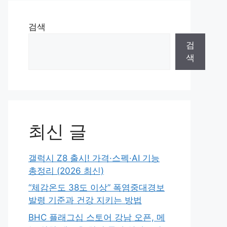
검색
검
색
최신 글
갤럭시 Z8 출시! 가격·스펙·AI 기능
총정리 (2026 최신)
“체감온도 38도 이상” 폭염중대경보
발령 기준과 건강 지키는 방법
BHC 플래그십 스토어 강남 오픈, 메