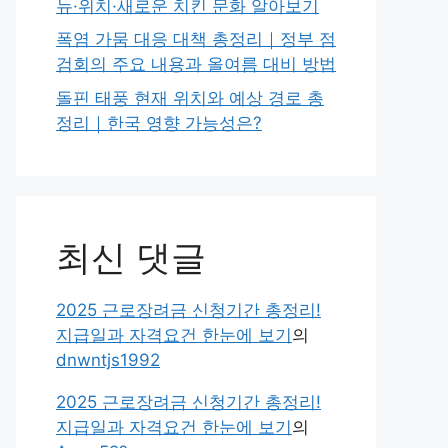
뉴·위치·새로운 치킨 문화 알아보기
폭염 가뭄 대응 대책 총정리｜정부 점
검회의 주요 내용과 올여름 대비 방법
돌핀 태풍 현재 위치와 예상 경로 총
정리｜한국 영향 가능성은?
최신 댓글
2025 근로장려금 신청기간 총정리!
지급일과 자격요건 한눈에 보기
의
dnwntjs1992
2025 근로장려금 신청기간 총정리!
지급일과 자격요건 한눈에 보기
의