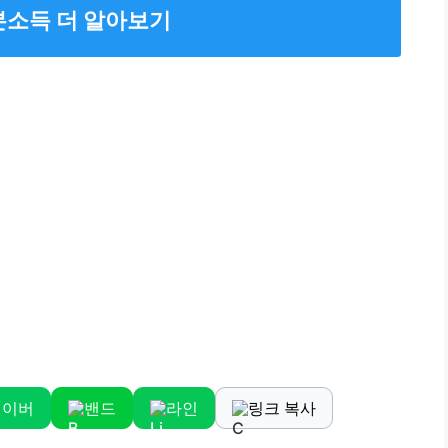
본소득 더 알아보기
네이버
밴드
라인
링크 복사