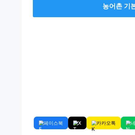
농어촌 기
페이스북
X
카카오톡