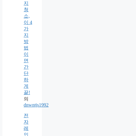
지
청
소,
이 4
가
지
방
법
이
면
간
단
하
게
끝!
의
dnwntjs1992
전
자
레
인