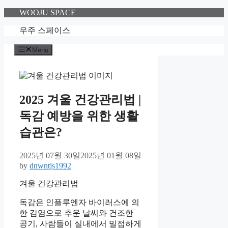
Skip
WOOJU SPACE
to
content
우주 스페이스
Menu
2025 겨울 건강관리법 |
독감 예방을 위한 생활
습관은?
2025년 07월 30일
2025년 01월 08일
by
dnwntjs1992
겨울 건강관리법
독감은 인플루엔자 바이러스에 의
한 감염으로 추운 날씨와 건조한
공기, 사람들이 실내에서 밀접하게