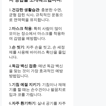
1.
건강한 생활습관
: 충분한 수면,
균형 잡힌 식사, 규칙적인 운동으
로 면역력을 유지합니다.
2.
마스크 착용
: 특히 사람이 많이
모이는 장소에서 마스크를 착용하
여 감염을 예방합니다.
3.
손 씻기
: 자주 손을 씻고, 손 세정
제를 사용해 바이러스 확산을 줄입
니다.
4.
독감 백신 접종
: 매년 독감 백신
을 맞는 것이 가장 효과적인 예방
방법입니다.
5.
기침 예절 지키기
: 기침이나 재채
기를 할 때는 손수건이나 팔꿈치로
입과 코를 가립니다.
6.
자주 환기하기
: 실내 공기를 자주