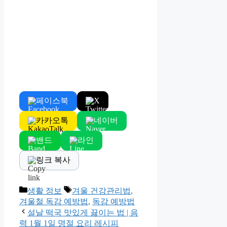
페이스북
X
카카오톡
네이버
밴드
라인
링크 복사
Categories
Tags
생활 정보
겨울 건강관리법
,
겨울철 독감 예방법
,
독감 예방법
설날 떡국 맛있게 끓이는 법 | 음
력 1월 1일 명절 요리 레시피