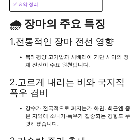
✅ 요약 정리
🌧️ 장마의 주요 특징
1.전통적인 장마 전선 영향
북태평양 고기압과 시베리아 기단 사이의 정
체 전선이 주요 원천입니다.
2.고르게 내리는 비와 국지적
폭우 겸비
강수가 전국적으로 퍼지는가 하면, 최근엔 좁
은 지역에 소나기·폭우가 집중되는 경향도 뚜
렷해졌습니다.