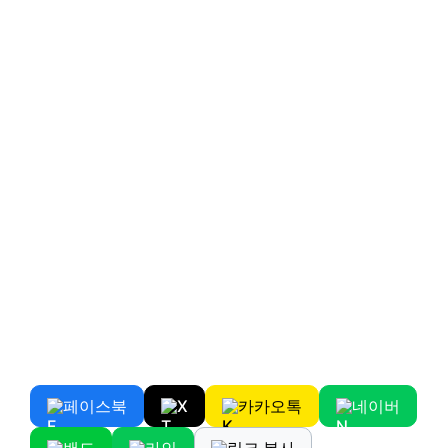
페이스북
X
카카오톡
네이버