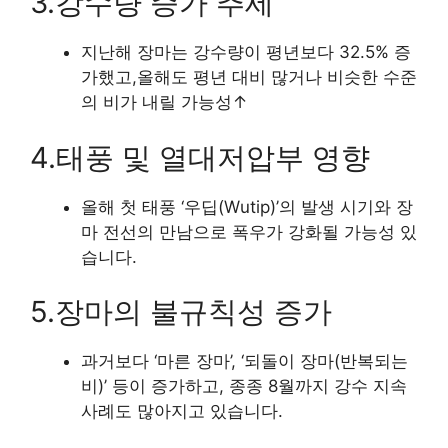
3.강수량 증가 추세
지난해 장마는 강수량이 평년보다 32.5% 증
가했고,올해도 평년 대비 많거나 비슷한 수준
의 비가 내릴 가능성↑
4.태풍 및 열대저압부 영향
올해 첫 태풍 ‘우딥(Wutip)’의 발생 시기와 장
마 전선의 만남으로 폭우가 강화될 가능성 있
습니다.
5.장마의 불규칙성 증가
과거보다 ‘마른 장마’, ‘되돌이 장마(반복되는
비)’ 등이 증가하고, 종종 8월까지 강수 지속
사례도 많아지고 있습니다.