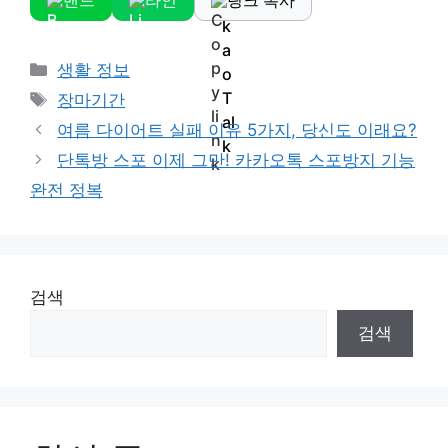
밴드
라인
링크 복사
Categories
생활 정보
Tags
장마기간
여름 다이어트 실패 이유 5가지, 당신도 이래요?
단톡방 스포 이제 그만! 카카오톡 스포방지 기능
완전 정복
검색
검색