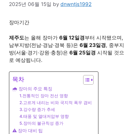
2025년 06월 15일
by
dnwntjs1992
장마기간
제주도
는 올해 장마가
6월 12일경
부터 시작됐으며,
남부지방(전남·경남·경북 등)은
6월 23일경
, 중부지
방(서울·경기·강원·충청)은
6월 25일경
시작될 것으
로 예상됩니다.
목차
🌧️ 장마의 주요 특징
1.전통적인 장마 전선 영향
2.고르게 내리는 비와 국지적 폭우 겸비
3.강수량 증가 추세
4.태풍 및 열대저압부 영향
5.장마의 불규칙성 증가
⚠️ 장마 대비 팁