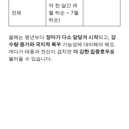
약 한 달간 (6
전체
월 하순 ~ 7월
하순)
올해는 평년보다
장마가 다소 앞당겨 시작
되고,
강
수량 증가와 국지적 폭우
가능성에 대비해야 해요.
게다가 태풍과 전선이 겹치면
더 강한 집중호우
를
불러올 수 있습니다.