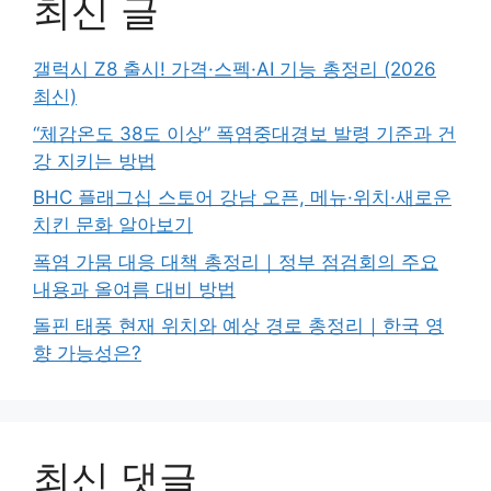
최신 글
갤럭시 Z8 출시! 가격·스펙·AI 기능 총정리 (2026
최신)
“체감온도 38도 이상” 폭염중대경보 발령 기준과 건
강 지키는 방법
BHC 플래그십 스토어 강남 오픈, 메뉴·위치·새로운
치킨 문화 알아보기
폭염 가뭄 대응 대책 총정리｜정부 점검회의 주요
내용과 올여름 대비 방법
돌핀 태풍 현재 위치와 예상 경로 총정리｜한국 영
향 가능성은?
최신 댓글