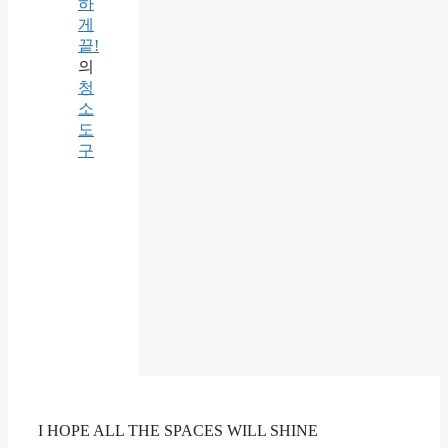
하
게
끝!
의
청
소
도
구
I HOPE ALL THE SPACES WILL SHINE