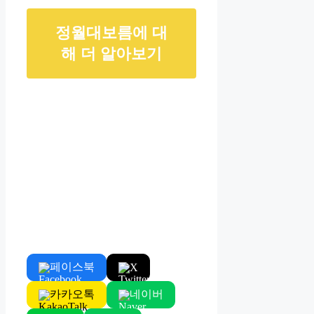
정월대보름에 대
해 더 알아보기
페이스북
X
카카오톡
네이버