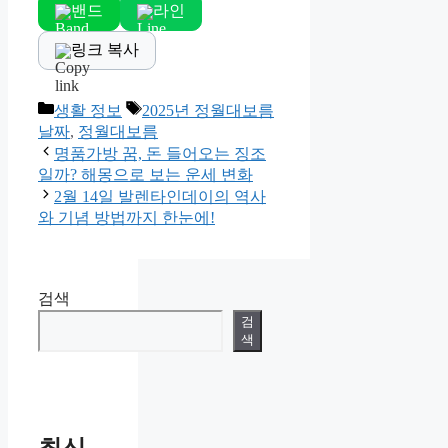
밴드
라인
링크 복사
Categories
Tags
생활 정보
2025년 정월대보름
날짜
,
정월대보름
명품가방 꿈, 돈 들어오는 징조
일까? 해몽으로 보는 운세 변화
2월 14일 발렌타인데이의 역사
와 기념 방법까지 한눈에!
검색
검
색