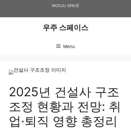
Skip
WOOJU SPACE
to
content
우주 스페이스
Menu
2025년 건설사 구조
조정 현황과 전망: 취
업·퇴직 영향 총정리