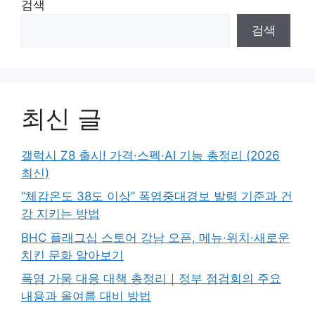
검색
검색
최신 글
갤럭시 Z8 출시! 가격·스펙·AI 기능 총정리 (2026
최신)
“체감온도 38도 이상” 폭염중대경보 발령 기준과 건
강 지키는 방법
BHC 플래그십 스토어 강남 오픈, 메뉴·위치·새로운
치킨 문화 알아보기
폭염 가뭄 대응 대책 총정리｜정부 점검회의 주요
내용과 올여름 대비 방법