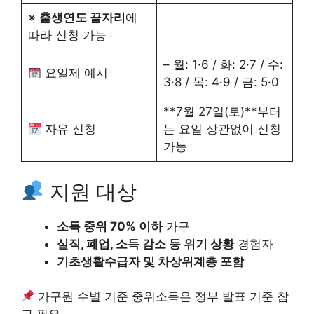
※
출생연도 끝자리
에
따라 신청 가능
– 월: 1·6 / 화: 2·7 / 수:
요일제 예시
3·8 / 목: 4·9 / 금: 5·0
**7월 27일(토)**부터
자유 신청
는 요일 상관없이 신청
가능
지원 대상
소득 중위 70% 이하
가구
실직, 폐업, 소득 감소 등 위기 상황
경험자
기초생활수급자 및 차상위계층 포함
가구원 수별 기준 중위소득은 정부 발표 기준 참