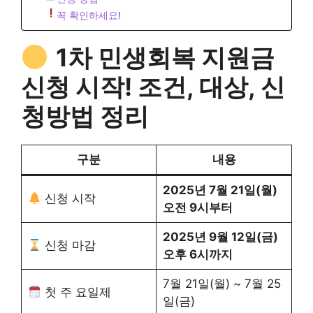
꼭 확인하세요!
1차 민생회복 지원금
신청 시작! 조건, 대상, 신
청방법 정리
구분
내용
2025년 7월 21일(월)
신청 시작
오전 9시부터
2025년 9월 12일(금)
신청 마감
오후 6시까지
7월 21일(월) ~ 7월 25
첫 주 요일제
일(금)