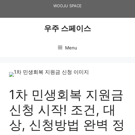
Skip
WOOJU SPACE
to
content
우주 스페이스
Menu
1차 민생회복 지원금
신청 시작! 조건, 대
상, 신청방법 완벽 정