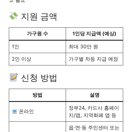
고 필요
지원 금액
가구원 수
1인당 지급액 (예상)
1인
최대 30만 원
2인 이상
가구별 차등 지급 예정
신청 방법
방법
설명
정부24, 카드사 홈페이
온라인
지/앱, 지역화폐 앱 등
읍·면·동 주민센터 또는