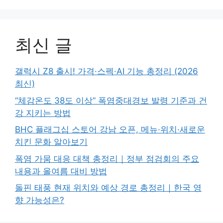
최신 글
갤럭시 Z8 출시! 가격·스펙·AI 기능 총정리 (2026
최신)
“체감온도 38도 이상” 폭염중대경보 발령 기준과 건
강 지키는 방법
BHC 플래그십 스토어 강남 오픈, 메뉴·위치·새로운
치킨 문화 알아보기
폭염 가뭄 대응 대책 총정리｜정부 점검회의 주요
내용과 올여름 대비 방법
돌핀 태풍 현재 위치와 예상 경로 총정리｜한국 영
향 가능성은?