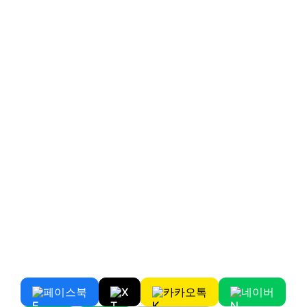
페이스북
X
카카오톡
네이버