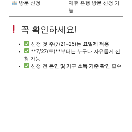
방문 신청
제휴 은행 방문 신청 가
능
꼭 확인하세요!
신청 첫 주(7/21~25)는
요일제 적용
**7/27(토)**부터는 누구나 자유롭게 신
청 가능
신청 전
본인 및 가구 소득 기준 확인
필수