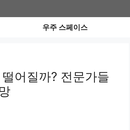
우주 스페이스
제 떨어질까? 전문가들
전망