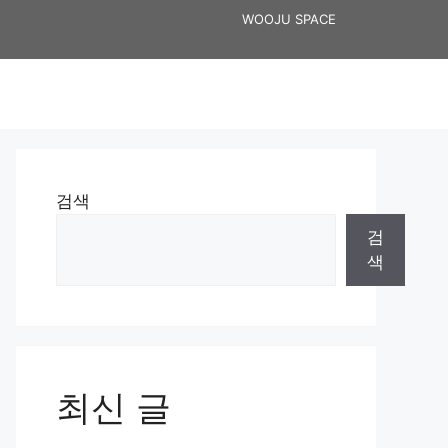
WOOJU SPACE
검색
검
색
최신 글