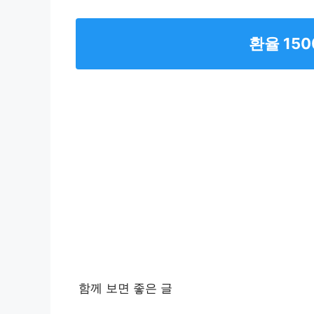
환율 15
함께 보면 좋은 글