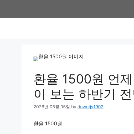
Skip
to
content
환율 1500원 언
이 보는 하반기 
2026년 06월 05일
by
dnwntjs1992
환율 1500원