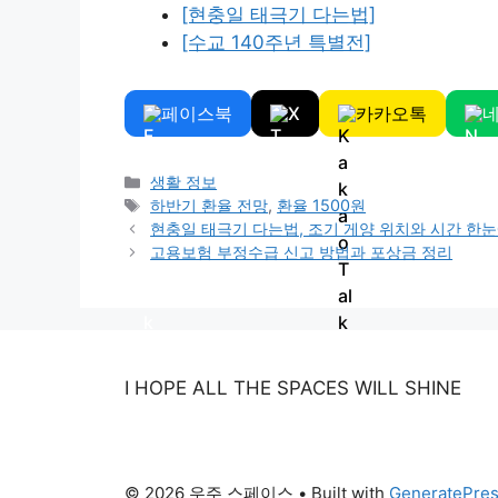
[현충일 태극기 다는법]
[수교 140주년 특별전]
페이스북
X
카카오톡
Categories
생활 정보
Tags
하반기 환율 전망
,
환율 1500원
현충일 태극기 다는법, 조기 게양 위치와 시간 한
고용보험 부정수급 신고 방법과 포상금 정리
I HOPE ALL THE SPACES WILL SHINE
© 2026 우주 스페이스
• Built with
GeneratePre