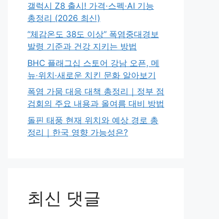
갤럭시 Z8 출시! 가격·스펙·AI 기능
총정리 (2026 최신)
“체감온도 38도 이상” 폭염중대경보
발령 기준과 건강 지키는 방법
BHC 플래그십 스토어 강남 오픈, 메
뉴·위치·새로운 치킨 문화 알아보기
폭염 가뭄 대응 대책 총정리｜정부 점
검회의 주요 내용과 올여름 대비 방법
돌핀 태풍 현재 위치와 예상 경로 총
정리｜한국 영향 가능성은?
최신 댓글