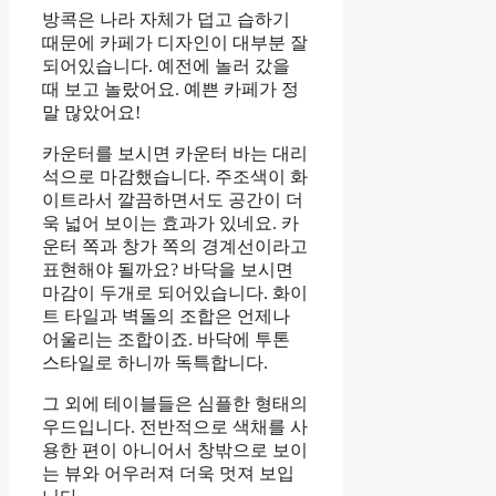
방콕은 나라 자체가 덥고 습하기
때문에 카페가 디자인이 대부분 잘
되어있습니다. 예전에 놀러 갔을
때 보고 놀랐어요. 예쁜 카페가 정
말 많았어요!
카운터를 보시면 카운터 바는 대리
석으로 마감했습니다. 주조색이 화
이트라서 깔끔하면서도 공간이 더
욱 넓어 보이는 효과가 있네요. 카
운터 쪽과 창가 쪽의 경계선이라고
표현해야 될까요? 바닥을 보시면
마감이 두개로 되어있습니다. 화이
트 타일과 벽돌의 조합은 언제나
어울리는 조합이죠. 바닥에 투톤
스타일로 하니까 독특합니다.
그 외에 테이블들은 심플한 형태의
우드입니다. 전반적으로 색채를 사
용한 편이 아니어서 창밖으로 보이
는 뷰와 어우러져 더욱 멋져 보입