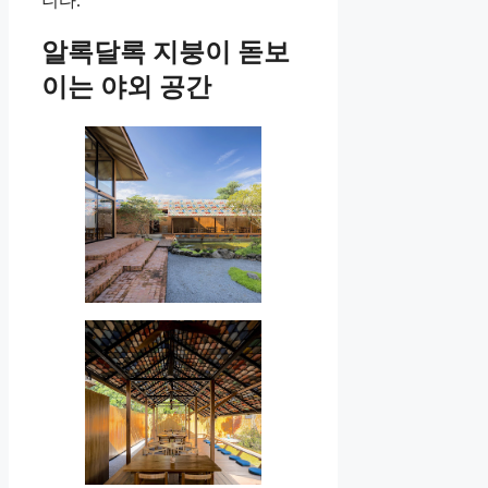
니다.
알록달록 지붕이 돋보
이는 야외 공간