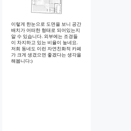
이렇게 한눈으로 도면을 보니 공간
배치가 어떠한 형태로 되어있는지
알 수 있습니다. 외부에는 조경들
이 차지하고 있는 비율이 높네요.
저희 동네도 이런 자연친화적 카페
가 크게 생겼으면 좋겠다는 생각을
해봅니다:)