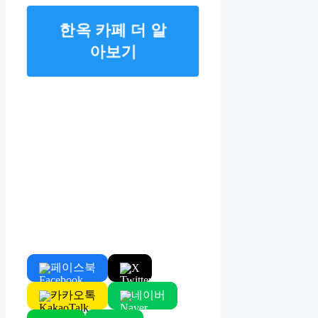
한옥 카페 더 알
아보기
페이스북
X
카카오톡
네이버