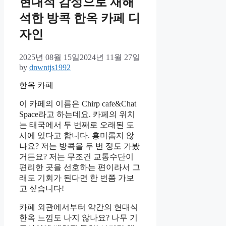
현대적 감성으로 재해
석한 방콕 한옥 카페 디
자인
2025년 08월 15일
2024년 11월 27일
by
dnwntjs1992
한옥 카페
이 카페의 이름은 Chirp cafe&Chat
Space라고 하는데요. 카페의 위치
는 태국에서 두 번째로 오래된 도
시에 있다고 합니다. 흥미롭지 않
나요? 저는 방콕을 두 번 정도 가봤
거든요? 저는 무조건 교통수단이
편리한 곳을 선호하는 편이라서 그
래도 기회가 된다면 한 번쯤 가보
고 싶습니다!
카페 외관에서부터 약간의 현대식
한옥 느낌도 나지 않나요? 나무 기