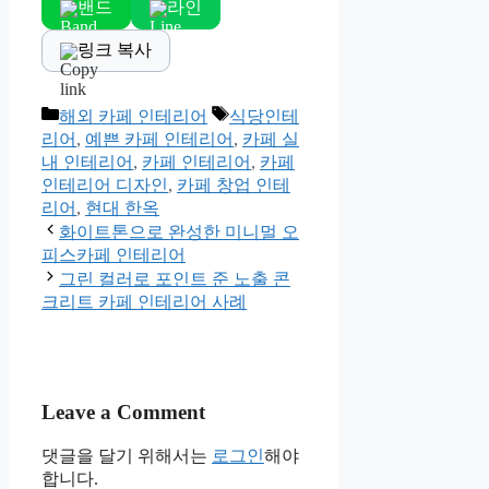
밴드
라인
링크 복사
Categories
Tags
해외 카페 인테리어
식당인테
리어
,
예쁜 카페 인테리어
,
카페 실
내 인테리어
,
카페 인테리어
,
카페
인테리어 디자인
,
카페 창업 인테
리어
,
현대 한옥
화이트톤으로 완성한 미니멀 오
피스카페 인테리어
그린 컬러로 포인트 준 노출 콘
크리트 카페 인테리어 사례
Leave a Comment
댓글을 달기 위해서는
로그인
해야
합니다.