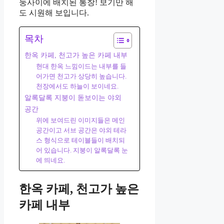
둥사이에 배치된 통창! 보기만 해
도 시원해 보입니다.
목차
한옥 카페, 천고가 높은 카페 내부
현대 한옥 느낌이드는 내부를 들
어가면 천고가 상당히 높습니다.
천장에서도 하늘이 보이네요.
알록달록 지붕이 돋보이는 야외
공간
위에 보여드린 이미지들은 메인
공간이고 서브 공간은 야외 테라
스 형식으로 테이블들이 배치되
어 있습니다. 지붕이 알록달록 눈
에 띄네요.
한옥 카페, 천고가 높은
카페 내부