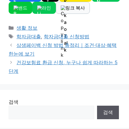
밴드
라인
링크 복사
Categories
생활 정보
Tags
학자금대출
,
학자금대출 신청방법
상생페이백 신청 방법 총정리｜조건·대상·혜택
한눈에 보기
건강보험료 환급 신청, 누구나 쉽게 따라하는 5
단계
검색
검색