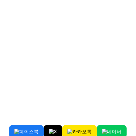
페이스북
X
카카오톡
네이버