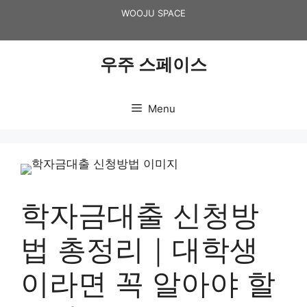
Skip
WOOJU SPACE
to
content
우주 스페이스
Menu
학자금대출 신청방
법 총정리｜대학생
이라면 꼭 알아야 할