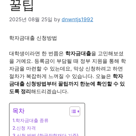
꿀팁
2025년 08월 25일
by
dnwntjs1992
학자금대출 신청방법
대학생이라면 한 번쯤은
학자금대출
을 고민해보셨
을 거예요. 등록금이 부담될 때 정부 지원을 통해 학
자금을 마련할 수 있는데요, 막상 신청하려고 하면
절차가 복잡하게 느껴질 수 있습니다. 오늘은
학자
금대출 신청방법부터 꿀팁까지 한눈에 확인할 수 있
도록 정리
해드리겠습니다.
목차
1.학자금대출 종류
2.신청 자격
3.신청 방법 (한국장학재단 기준)