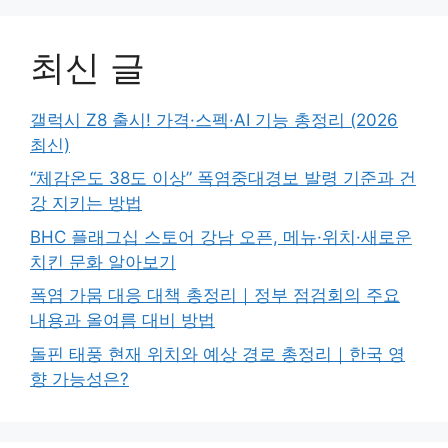
최신 글
갤럭시 Z8 출시! 가격·스펙·AI 기능 총정리 (2026
최신)
“체감온도 38도 이상” 폭염중대경보 발령 기준과 건
강 지키는 방법
BHC 플래그십 스토어 강남 오픈, 메뉴·위치·새로운
치킨 문화 알아보기
폭염 가뭄 대응 대책 총정리｜정부 점검회의 주요
내용과 올여름 대비 방법
돌핀 태풍 현재 위치와 예상 경로 총정리｜한국 영
향 가능성은?