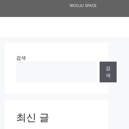
WOOJU SPACE
검색
검
색
최신 글