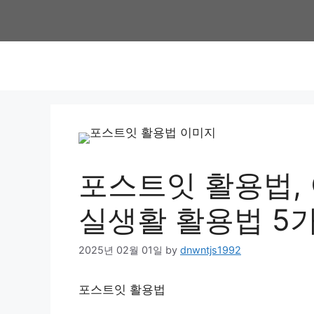
Skip
to
content
포스트잇 활용법, 
실생활 활용법 5
2025년 02월 01일
by
dnwntjs1992
포스트잇 활용법