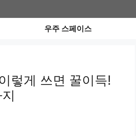
우주 스페이스
이렇게 쓰면 꿀이득!
가지