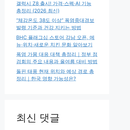
갤럭시 Z8 출시! 가격·스펙·AI 기능
총정리 (2026 최신)
“체감온도 38도 이상” 폭염중대경보
발령 기준과 건강 지키는 방법
BHC 플래그십 스토어 강남 오픈, 메
뉴·위치·새로운 치킨 문화 알아보기
폭염 가뭄 대응 대책 총정리｜정부 점
검회의 주요 내용과 올여름 대비 방법
돌핀 태풍 현재 위치와 예상 경로 총
정리｜한국 영향 가능성은?
최신 댓글