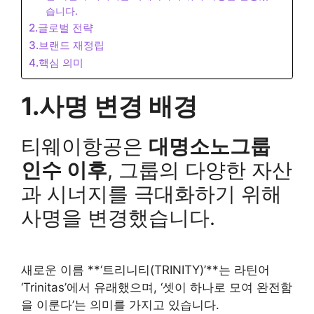
습니다.
2.글로벌 전략
3.브랜드 재정립
4.핵심 의미
1.사명 변경 배경
티웨이항공은
대명소노그룹
인수 이후
, 그룹의 다양한 자산
과 시너지를 극대화하기 위해
사명을 변경했습니다.
새로운 이름 **‘트리니티(TRINITY)’**는 라틴어
‘Trinitas’에서 유래했으며, ‘셋이 하나로 모여 완전함
을 이룬다’는 의미를 가지고 있습니다.