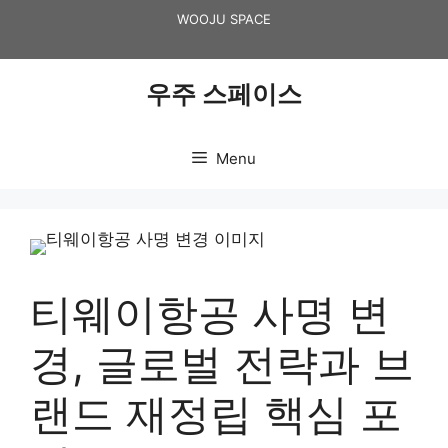
Skip
WOOJU SPACE
to
content
우주 스페이스
Menu
티웨이항공 사명 변
경, 글로벌 전략과 브
랜드 재정립 핵심 포