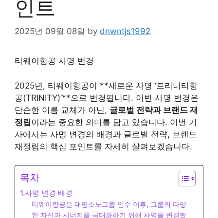
인트
2025년 09월 08일
by
dnwntjs1992
티웨이항공 사명 변경
2025년, 티웨이항공이 **새로운 사명 ‘트리니티항
공(TRINITY)’**으로 변경됩니다. 이번 사명 변경은
단순한 이름 교체가 아닌,
글로벌 전략과 브랜드 재
정립
이라는 중요한 의미를 담고 있습니다. 이번 기
사에서는 사명 변경의 배경과 글로벌 전략, 브랜드
재정립의 핵심 포인트를 자세히 살펴보겠습니다.
목차
1.사명 변경 배경
티웨이항공은 대명소노그룹 인수 이후, 그룹의 다양
한 자산과 시너지를 극대화하기 위해 사명을 변경했