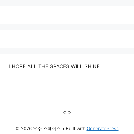
I HOPE ALL THE SPACES WILL SHINE
ㅇㅇ
© 2026 우주 스페이스
• Built with
GeneratePress