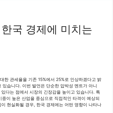
 한국 경제에 미치는
대한 관세율을 기존 15%에서 25%로 인상하겠다고 밝
고 있습니다. 이번 발언은 단순한 압박성 멘트가 아니
 있다는 점에서 시장의 긴장감을 높이고 있습니다. 특
출 비중이 높은 산업을 중심으로 직접적인 타격이 예상되
침이 현실화될 경우, 한국 경제에는 어떤 영향이 나타나