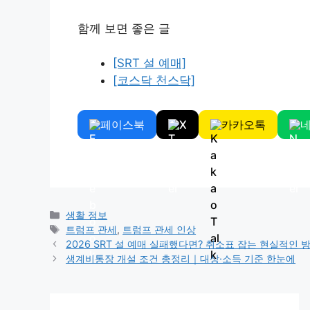
함께 보면 좋은 글
[SRT 설 예매]
[코스닥 천스닥]
페이스북
X
카카오톡
Categories
생활 정보
Tags
트럼프 관세
,
트럼프 관세 인상
2026 SRT 설 예매 실패했다면? 취소표 잡는 현실적인 
생계비통장 개설 조건 총정리｜대상·소득 기준 한눈에