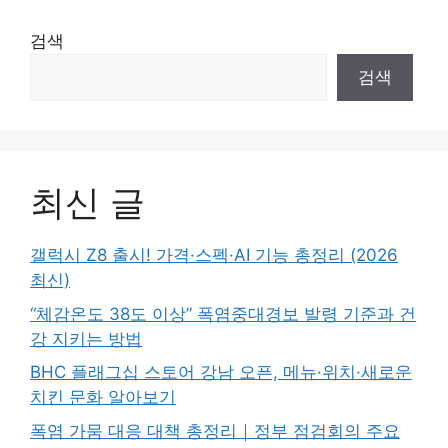
검색
검색
최신 글
갤럭시 Z8 출시! 가격·스펙·AI 기능 총정리 (2026
최신)
“체감온도 38도 이상” 폭염중대경보 발령 기준과 건
강 지키는 방법
BHC 플래그십 스토어 강남 오픈, 메뉴·위치·새로운
치킨 문화 알아보기
폭염 가뭄 대응 대책 총정리｜정부 점검회의 주요