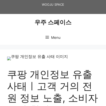
Skip
WOOJU SPACE
to
content
우주 스페이스
Menu
쿠팡 개인정보 유출
사태ㅣ고객 거의 전
원 정보 노출, 소비자