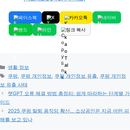
페이스북
X
카카오톡
네이버
밴드
라인
링크 복사
Categories
생활 정보
Tags
쿠팡
,
쿠팡 개인정보
,
쿠팡 개인정보 유출
,
쿠팡 개인정
보 유출 사태
챗GPT 오류 해결 방법 총정리: 쉽게 따라하는 단계별 가
이드
2025 쿠팡 탈퇴 움직임 확산… 소상공인은 지금 어떤 피
해를 보고 있나