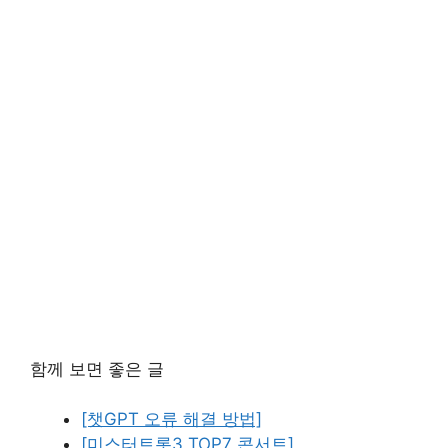
함께 보면 좋은 글
[챗GPT 오류 해결 방법]
[미스터트롯3 TOP7 콘서트]