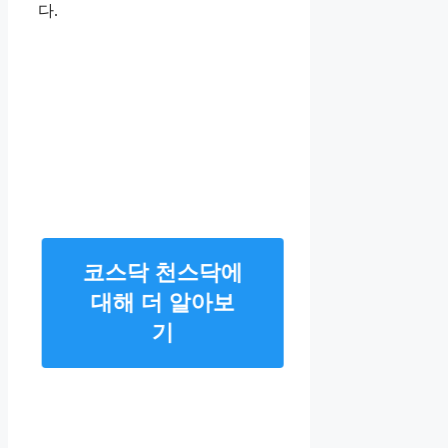
다.
코스닥 천스닥에
대해 더 알아보
기