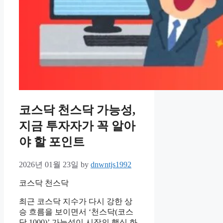
코스닥 천스닥 가능성,
지금 투자자가 꼭 알아
야 할 포인트
2026년 01월 23일
by
dnwntjs1992
코스닥 천스닥
최근 코스닥 지수가 다시 강한 상
승 흐름을 보이면서 ‘천스닥(코스
닥 1000)’ 가능성이 시장의 핵심 화