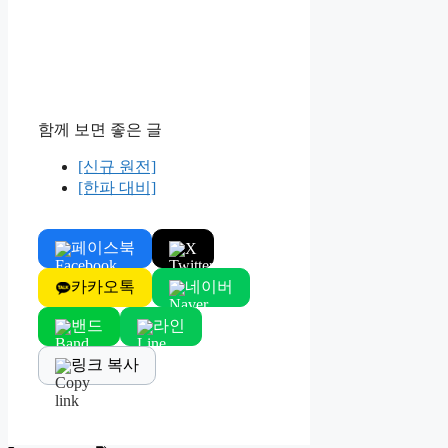
함께 보면 좋은 글
[신규 원전]
[한파 대비]
페이스북
X
카카오톡
네이버
밴드
라인
링크 복사