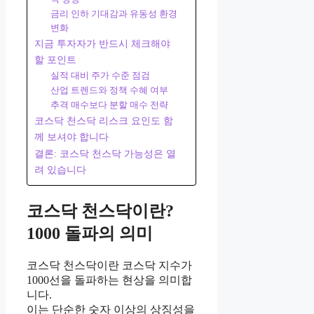
금리 인하 기대감과 유동성 환경
변화
지금 투자자가 반드시 체크해야
할 포인트
실적 대비 주가 수준 점검
산업 트렌드와 정책 수혜 여부
추격 매수보다 분할 매수 전략
코스닥 천스닥 리스크 요인도 함
께 보셔야 합니다
결론: 코스닥 천스닥 가능성은 열
려 있습니다
코스닥 천스닥이란?
1000 돌파의 의미
코스닥 천스닥이란 코스닥 지수가
1000선을 돌파하는 현상을 의미합
니다.
이는 단순한 숫자 이상의 상징성을