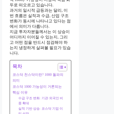
두로 떠오르고 있습니다.
과거의 일시적 급등과는 달리, 이
번 흐름은 실적과 수급, 산업 구조
변화가 동시에 나타나고 있다는 점
에서 의미가 다릅니다.
지금 투자자분들께서는 이 상승이
어디까지 이어질 수 있는지, 그리
고 어떤 점을 반드시 점검해야 하
는지 냉정하게 살펴볼 필요가 있습
니다.
목차
코스닥 천스닥이란? 1000 돌파의
의미
코스닥 1000 가능성이 거론되는
핵심 이유
수급 구조 변화: 기관·외국인 비
중 확대
실적 기반 상승: 코스닥 기업 이
익 성장