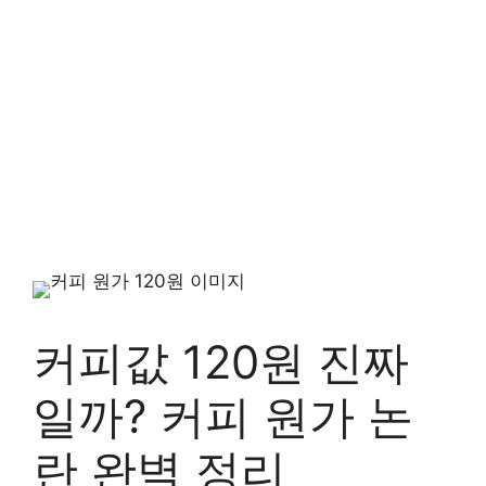
커피값 120원 진짜
일까? 커피 원가 논
란 완벽 정리