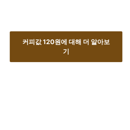
커피값 120원에 대해 더 알아보
기