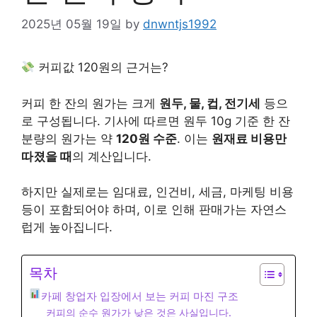
2025년 05월 19일
by
dnwntjs1992
커피값 120원의 근거는?
커피 한 잔의 원가는 크게
원두, 물, 컵, 전기세
등으
로 구성됩니다. 기사에 따르면 원두 10g 기준 한 잔
분량의 원가는 약
120원 수준
. 이는
원재료 비용만
따졌을 때
의 계산입니다.
하지만 실제로는 임대료, 인건비, 세금, 마케팅 비용
등이 포함되어야 하며, 이로 인해 판매가는 자연스
럽게 높아집니다.
목차
카페 창업자 입장에서 보는 커피 마진 구조
커피의 순수 원가가 낮은 것은 사실입니다.