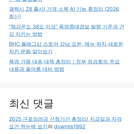
갤럭시 Z8 출시! 가격·스펙·AI 기능 총정리 (2026
최신)
“체감온도 38도 이상” 폭염중대경보 발령 기준과 건
강 지키는 방법
BHC 플래그십 스토어 강남 오픈, 메뉴·위치·새로운
치킨 문화 알아보기
폭염 가뭄 대응 대책 총정리｜정부 점검회의 주요
내용과 올여름 대비 방법
최신 댓글
2025 근로장려금 신청기간 총정리! 지급일과 자격
요건 한눈에 보기
의
dnwntjs1992